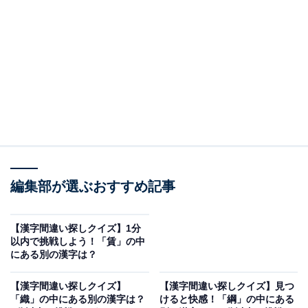
問題：「貝」に紛れた別の漢字は？
たくさん並んだ漢字の中から、異なる1字を探してみま
しょう。
ヒント：答えの漢字は左半分にあります。
あわせて読みたい
編集部が選ぶおすすめ記事
【漢字間違い探しクイズ】1分以内で挑戦し
よう！「賃」の中にある別の漢字は？
【漢字間違い探しクイズ】1分
あわせて読みたい
以内で挑戦しよう！「賃」の中
にある別の漢字は？
【漢字間違い探しクイズ】見つかるとスッキ
リ！「輸」の中にある別の漢字は？ 1分以内
【漢字間違い探しクイズ】
【漢字間違い探しクイズ】見つ
で挑戦しよう
「織」の中にある別の漢字は？
けると快感！「綱」の中にある