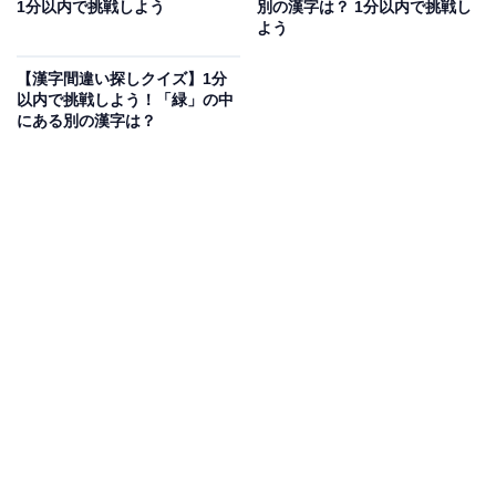
1分以内で挑戦しよう
別の漢字は？ 1分以内で挑戦し
よう
次ページ
正解を見る
【漢字間違い探しクイズ】1分
以内で挑戦しよう！「緑」の中
にある別の漢字は？