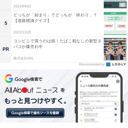
2022/09/22
どっちが「始まり」でどっちが「終わり」？
【道路標識クイズ】
5
2022/12/26
コンビニで買うのは損！たばこ税なしの新型タ
バコが爆売れ中
PR
株式会社HAL
Recommended by