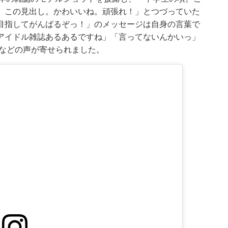
。この見出し。かわいいね。頑張れ！」とつづっていた
目指してがんばるぞっ！」のメッセージは自身の言葉で
アイドル雑誌あるあるですね」「言ってないんかいっ」
」などの声が寄せられました。