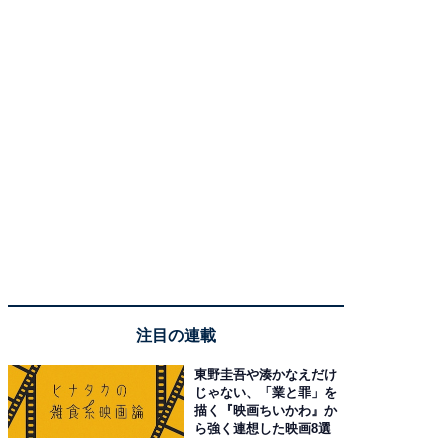
注目の連載
東野圭吾や湊かなえだけ
じゃない、「業と罪」を
描く『映画ちいかわ』か
ら強く連想した映画8選