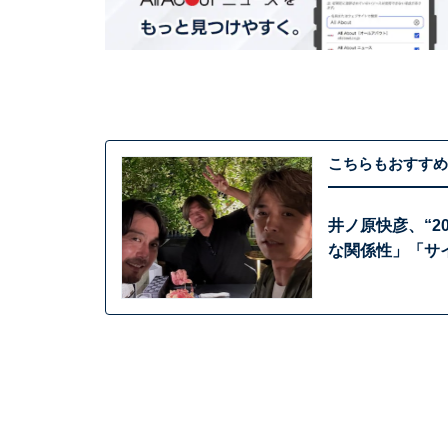
こちらもおすすめ
井ノ原快彦、“
な関係性」「サ