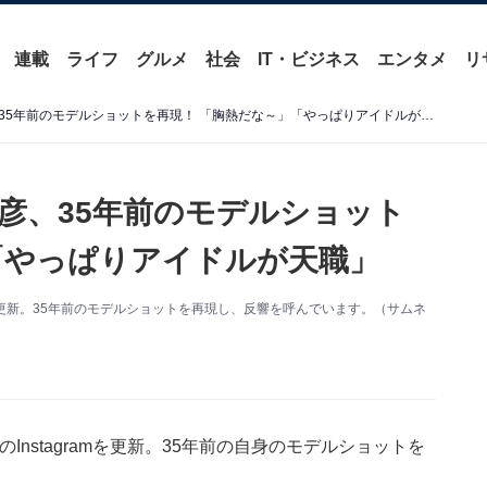
連載
ライフ
グルメ
社会
IT・ビジネス
エンタメ
リ
「わろた。最高」井ノ原快彦、35年前のモデルショットを再現！ 「胸熱だな～」「やっぱりアイドルが天職」
彦、35年前のモデルショット
「やっぱりアイドルが天職」
agramを更新。35年前のモデルショットを再現し、反響を呼んでいます。（サムネ
自身のInstagramを更新。35年前の自身のモデルショットを