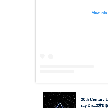
View this
20th Centur
ray Disc2枚組)