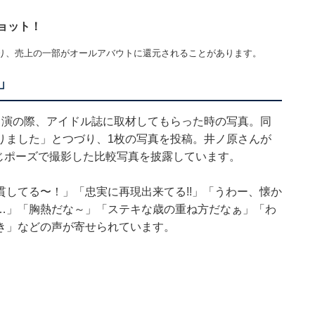
ョット！
り、売上の一部がオールアバウトに還元されることがあります。
」
出演の際、アイドル誌に取材してもらった時の写真。同
りました」とつづり、1枚の写真を投稿。井ノ原さんが
同じポーズで撮影した比較写真を披露しています。
してる〜！」「忠実に再現出来てる!!」「うわー、懐か
…」「胸熱だな～」「ステキな歳の重ね方だなぁ」「わ
き」などの声が寄せられています。