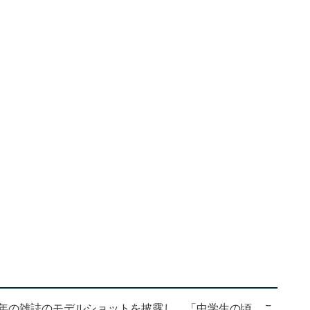
991年の雑誌のモデルショットを披露し、「中学生の頃。こ