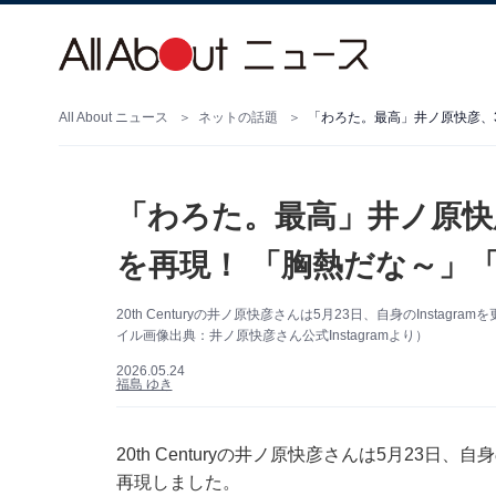
All About ニュース
ネットの話題
「わろた。最高」井ノ原快
を再現！ 「胸熱だな～」
20th Centuryの井ノ原快彦さんは5月23日、自身のInst
イル画像出典：井ノ原快彦さん公式Instagramより）
2026.05.24
福島 ゆき
20th Centuryの井ノ原快彦さんは5月23日、
再現しました。