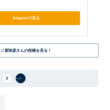
Amazonで見る
井ノ原快彦さんの投稿を見る！
2