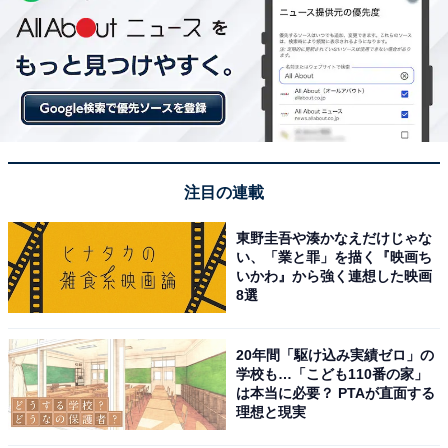
注目の連載
東野圭吾や湊かなえだけじゃな
い、「業と罪」を描く『映画ち
いかわ』から強く連想した映画
8選
20年間「駆け込み実績ゼロ」の
学校も…「こども110番の家」
は本当に必要？ PTAが直面する
理想と現実