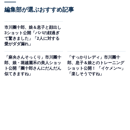
編集部が選ぶおすすめ記事
市川團十郎、娘＆息子と顔出し
3ショット公開「パパの顔過ぎ
て驚きました」「2人に対する
愛がダダ漏れ」
「麻央さんそっくり」市川團十
「すっかりレディ」市川團十
郎、娘・堀越麗禾の美人ショッ
郎、息子＆娘とのトレーニング
ト公開「團十郎さんにだんだん
ショット公開！ 「イケメン〜」
似てきますね」
「楽しそうですね」