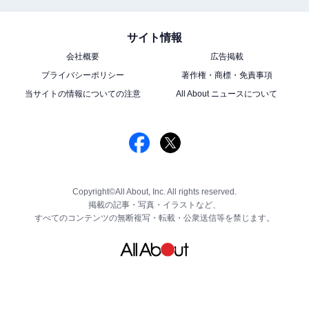
サイト情報
会社概要
広告掲載
プライバシーポリシー
著作権・商標・免責事項
当サイトの情報についての注意
All About ニュースについて
Copyright©All About, Inc. All rights reserved.
掲載の記事・写真・イラストなど、
すべてのコンテンツの無断複写・転載・公衆送信等を禁じます。