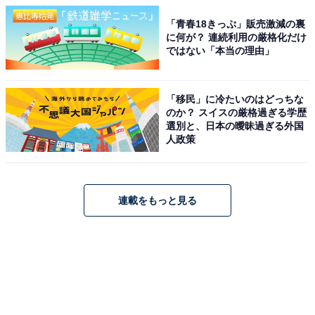
「青春18きっぷ」販売激減の裏
に何が？ 連続利用の厳格化だけ
ではない「本当の理由」
「移民」に冷たいのはどっちな
のか？ スイスの厳格過ぎる学歴
選別と、日本の曖昧過ぎる外国
人政策
連載をもっと見る