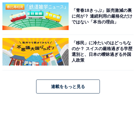
「青春18きっぷ」販売激減の裏
に何が？ 連続利用の厳格化だけ
ではない「本当の理由」
「移民」に冷たいのはどっちな
のか？ スイスの厳格過ぎる学歴
選別と、日本の曖昧過ぎる外国
人政策
連載をもっと見る