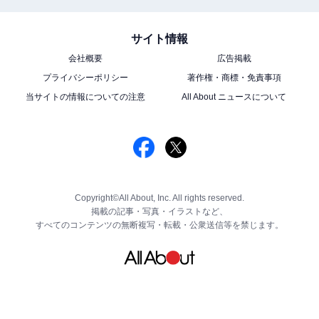
サイト情報
会社概要
広告掲載
プライバシーポリシー
著作権・商標・免責事項
当サイトの情報についての注意
All About ニュースについて
Copyright©All About, Inc. All rights reserved.
掲載の記事・写真・イラストなど、
すべてのコンテンツの無断複写・転載・公衆送信等を禁じます。