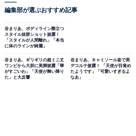
編集部が選ぶおすすめ記事
谷まりあ、ボディライン際立つ
スタイル抜群ショット披露！
「スタイルが人間離れ」「本当
に体のラインが綺麗」
谷まりあ、ギリギリの超ミニ丈
谷まりあ、キャミソール姿で美
ワンピから大胆に美脚披露「華
デコルテ披露！ 「天使が目覚め
がすごいわ」「天使が舞い降り
たようです」「可愛いすぎるよ
た」と大反響
なあ」