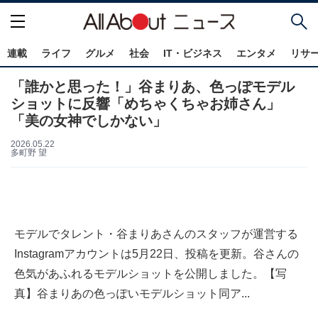
連載
ライフ
グルメ
社会
IT・ビジネス
エンタメ
リサ
「誰かと思った！」谷まりあ、色っぽモデル
ショットに反響「めちゃくちゃお姉さん」
「美の女神でしかない」
2026.05.22
多町野 望
モデルでタレント・谷まりあさんのスタッフが運営する
Instagramアカウントは5月22日、投稿を更新。谷さんの
色気があふれるモデルショットを公開しました。【写
真】谷まりあの色っぽいモデルショット同ア...