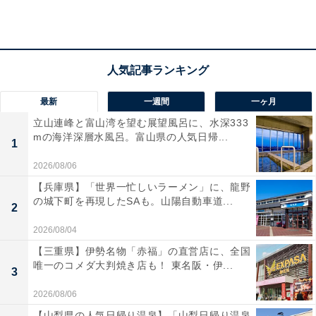
最新
一週間
一ヶ月
立山連峰と富山湾を望む展望風呂に、水深333
mの海洋深層水風呂。富山県の人気日帰...
1
2026/08/06
【兵庫県】「世界一忙しいラーメン」に、龍野
の城下町を再現したSAも。山陽自動車道...
2
2026/08/04
「やはた温泉」の口コミは？
【三重県】伊勢名物「赤福」の直営店に、全国
唯一のコメダ大判焼き店も！ 東名阪・伊...
3
「やはた温泉」には以下のような口コミが寄せられてい
2026/08/06
ます。
【山梨県の人気日帰り温泉】「山梨日帰り温泉