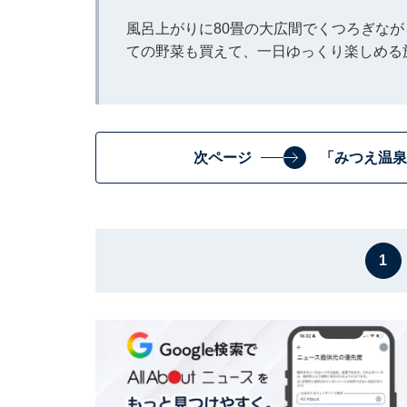
風呂上がりに80畳の大広間でくつろぎな
ての野菜も買えて、一日ゆっくり楽しめる
次ページ
「みつえ温泉
1