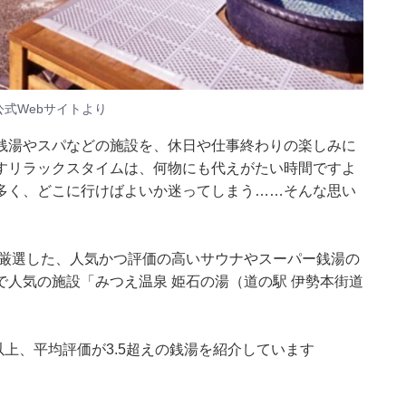
公式Webサイトより
銭湯やスパなどの施設を、休日や仕事終わりの楽しみに
すリラックスタイムは、何物にも代えがたい時間ですよ
多く、どこに行けばよいか迷ってしまう……そんな思い
集部が厳選した、人気かつ評価の高いサウナやスーパー銭湯の
人気の施設「みつえ温泉 姫石の湯（道の駅 伊勢本街道
0件以上、平均評価が3.5超えの銭湯を紹介しています