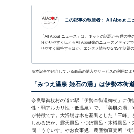
この記事の執筆者：
All About
「All About ニュース」は、ネットの話題から
分かりやすく伝えるAll About発のニュースメデ
りやすく回答するほか、エンタメ情報やSNSで話題
※本記事で紹介している商品の購入やサービスの利用によ
「みつえ温泉 姫石の湯」は伊勢本街
奈良県御杖村の道の駅「伊勢本街道御杖」に併
性・弱アルカリ性・低温泉）で、「美肌の湯」
が特徴です。大浴場は木を基調とした「三峰」
しめるほか、露天風呂・つぼ風呂・木樽風呂・
間「うぐいす」やお食事処、農産物直売所「街