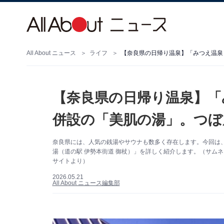
All About ニュース
ライフ
【奈良県の日帰り温泉】「
併設の「美肌の湯」。つぼ
奈良県には、人気の銭湯やサウナも数多く存在します。今回は
湯（道の駅 伊勢本街道 御杖）」を詳しく紹介します。（サムネ
サイトより）
2026.05.21
All About ニュース編集部