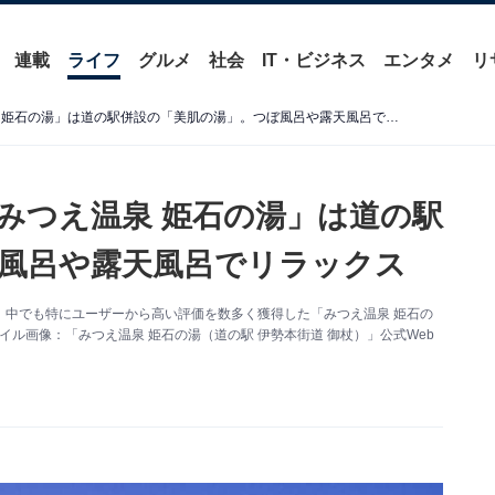
連載
ライフ
グルメ
社会
IT・ビジネス
エンタメ
リ
【奈良県の日帰り温泉】「みつえ温泉 姫石の湯」は道の駅併設の「美肌の湯」。つぼ風呂や露天風呂でリラックス
みつえ温泉 姫石の湯」は道の駅
風呂や露天風呂でリラックス
、中でも特にユーザーから高い評価を数多く獲得した「みつえ温泉 姫石の
イル画像：「みつえ温泉 姫石の湯（道の駅 伊勢本街道 御杖）」公式Web