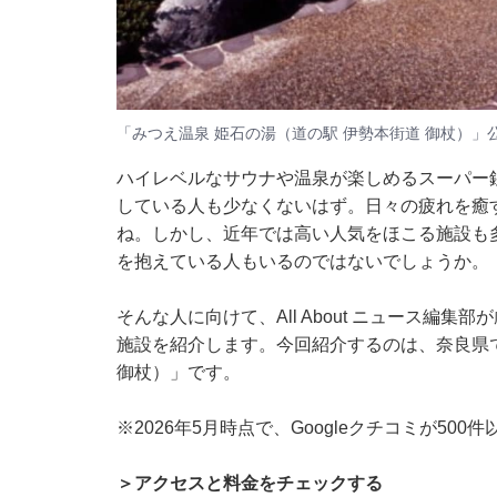
「みつえ温泉 姫石の湯（道の駅 伊勢本街道 御杖）」
ハイレベルなサウナや温泉が楽しめるスーパー
している人も少なくないはず。日々の疲れを癒
ね。しかし、近年では高い人気をほこる施設も
を抱えている人もいるのではないでしょうか。
そんな人に向けて、All About ニュース編
施設を紹介します。今回紹介するのは、奈良県で
御杖）」です。
※2026年5月時点で、Googleクチコミが50
＞アクセスと料金をチェックする