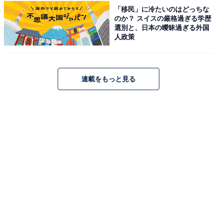
「移民」に冷たいのはどっちな
す」（20代男性／京都府）
のか？ スイスの厳格過ぎる学歴
選別と、日本の曖昧過ぎる外国
人政策
※回答者からのコメントは原文ママです
※記事内容は執筆時点のものです。最新の内容をご確認
連載をもっと見る
ください
次ページ
5位までのランキング結果を見る