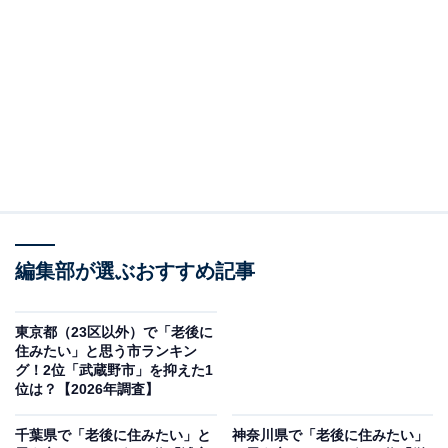
この記事の執筆者：
綾乃岬
All About・All About ニュースの編集者。神奈川県出身。青山学院大
学で英語を専攻し、英語系のサークルにも所属。オールアバウトに
新卒で入社した後、主にAll About・All About ニュースでの企画編集
...続きを読む
を行う。現在はライフスタイル・カルチャー・エンタメなどを中心
に企画編集を担当。とある男性アイドルのファン歴は10年以上。
調査概要
調査期間：2026年5月7日
編集部が選ぶおすすめ記事
調査方法：インターネット調査
調査対象：全国20〜60代の男女250人
東京都（23区以外）で「老後に
住みたい」と思う市ランキン
※本調査は全国250人を対象に実施したもので、結
グ！2位「武蔵野市」を抑えた1
果は回答者の意見を集計したものであり、全体の意
位は？【2026年調査】
見を断定的に示すものではありません
千葉県で「老後に住みたい」と
神奈川県で「老後に住みたい」