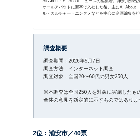
All About・All About ニュースの編集者
オールアバウトに新卒で入社した後、主にAll About・
ル・カルチャー・エンタメなどを中心に企画編集を担
調査概要
調査期間：2026年5月7日
調査方法：インターネット調査
調査対象：全国20〜60代の男女250人
※本調査は全国250人を対象に実施した
全体の意見を断定的に示すものではありま
2位：浦安市／40票