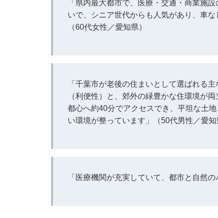
「県内最大都市で、医療・交通・商業施設
いで、シニア世代からも人気があり、車な
（60代女性／愛知県）
「千葉市が老後の住まいとして選ばれる主
（利便性）と、郊外の緑豊かな住環境が両
都心へ約40分でアクセスでき、平坦な土
い環境が整っています」（50代男性／愛知
「医療機関が充実していて、都市と自然の