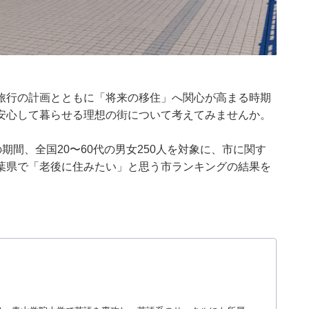
旅行の計画とともに「将来の移住」へ関心が高まる時期
安心して暮らせる理想の街について考えてみませんか。
月7日の期間、全国20〜60代の男女250人を対象に、市に関す
葉県で「老後に住みたい」と思う市ランキングの結果を