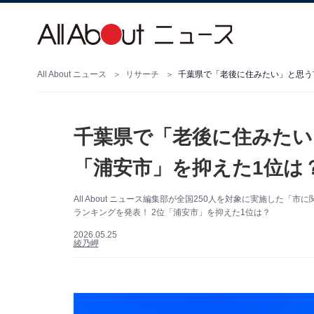
All About ニュース
リサーチ
千葉県で「老後に住みたい」と思う市
千葉県で「老後に住みたい
「浦安市」を抑えた1位は？
All About ニュース編集部が全国250人を対象に実施し
ランキングを発表！ 2位「浦安市」を抑えた1位は？
2026.05.25
綾乃岬