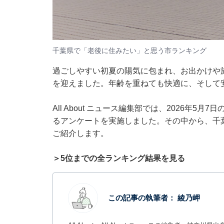
千葉県で「老後に住みたい」と思う市ランキング
過ごしやすい初夏の陽気に包まれ、お出かけや
を迎えました。年齢を重ねても快適に、そして
All About ニュース編集部では、2026年5
るアンケートを実施しました。その中から、千
ご紹介します。
＞5位までの全ランキング結果を見る
この記事の執筆者：
綾乃岬