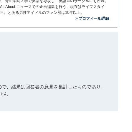
。神奈川県出身。青山学院大学で英語を専攻し、英語系のサークルにも所属。
All About ニュースでの企画編集を行う。現在はライフスタイ
当。とある男性アイドルのファン歴は10年以上。
＞プロフィール詳細
もので、結果は回答者の意見を集計したものであり、
せん