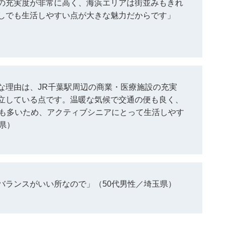
の充実度が非常に高く、海浜エリアは街並みもきれ
しでも生活しやすい点が大きな魅力だからです」
な理由は、JR千葉駅周辺の商業・医療施設の充実
立している点です。温暖な気候で交通の便も良く、
地も多いため、アクティブシニアにとって生活しやす
県）
バランスがいい所なので」（50代男性／埼玉県）