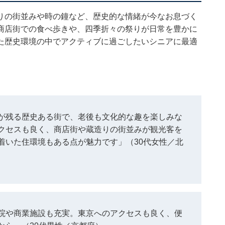
りの街並みや時の鐘など、歴史的な情緒が今なお息づく
商店街での食べ歩きや、四季折々の祭りが日常を豊かに
た歴史環境の中でアクティブに過ごしたいシニアに最適
が残る歴史ある街で、老後も文化的な趣を楽しみな
クセスも良く、商店街や蔵造りの街並みが観光客を
着いた住環境もある点が魅力です」（30代女性／北
院や商業施設も充実。東京へのアクセスも良く、便