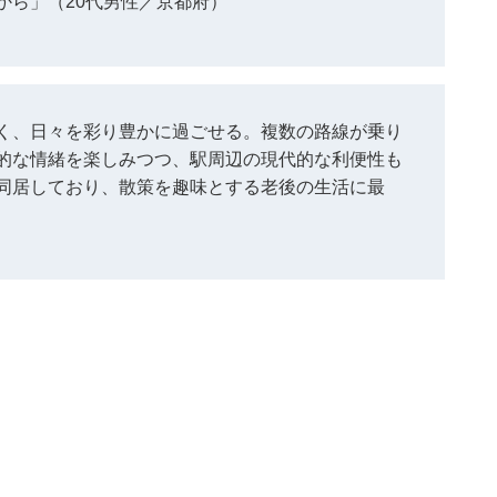
から」（20代男性／京都府）
く、日々を彩り豊かに過ごせる。複数の路線が乗り
的な情緒を楽しみつつ、駅周辺の現代的な利便性も
同居しており、散策を趣味とする老後の生活に最