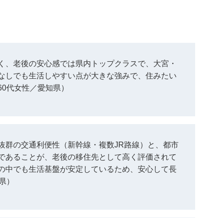
く、老後の安心感では県内トップクラスで、大宮・
なしでも生活しやすい点が大きな強みで、住みたい
60代女性／愛知県）
抜群の交通利便性（新幹線・複数JR路線）と、都市
であることが、老後の移住先として高く評価されて
の中でも生活基盤が安定しているため、安心して長
県）