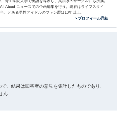
。神奈川県出身。青山学院大学で英語を専攻し、英語系のサークルにも所属。
All About ニュースでの企画編集を行う。現在はライフスタイ
当。とある男性アイドルのファン歴は10年以上。
＞プロフィール詳細
もので、結果は回答者の意見を集計したものであり、
せん