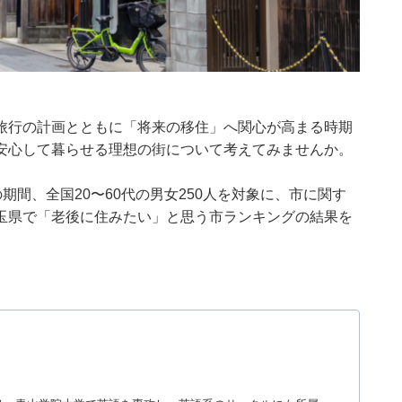
旅行の計画とともに「将来の移住」へ関心が高まる時期
安心して暮らせる理想の街について考えてみませんか。
月7日の期間、全国20〜60代の男女250人を対象に、市に関す
玉県で「老後に住みたい」と思う市ランキングの結果を