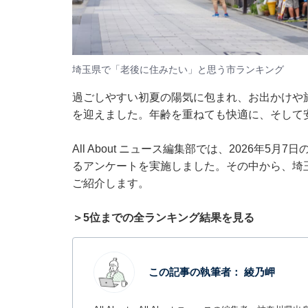
埼玉県で「老後に住みたい」と思う市ランキング
過ごしやすい初夏の陽気に包まれ、お出かけや
を迎えました。年齢を重ねても快適に、そして
All About ニュース編集部では、2026年5
るアンケートを実施しました。その中から、埼
ご紹介します。
＞5位までの全ランキング結果を見る
この記事の執筆者：
綾乃岬