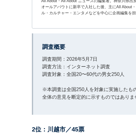
All About・All About ニュースの編集者
オールアバウトに新卒で入社した後、主にAll About・
ル・カルチャー・エンタメなどを中心に企画編集を担
調査概要
調査期間：2026年5月7日
調査方法：インターネット調査
調査対象：全国20〜60代の男女250人
※本調査は全国250人を対象に実施した
全体の意見を断定的に示すものではありま
2位：川越市／45票