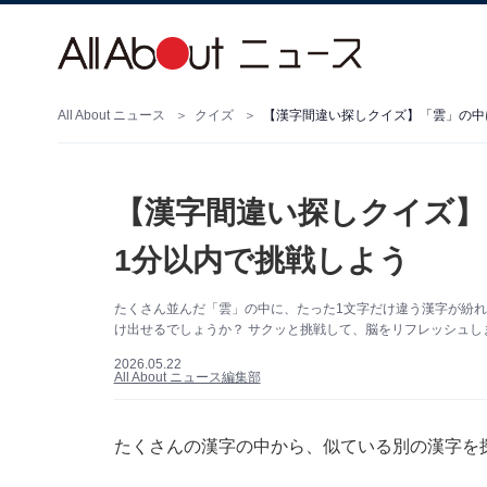
All About ニュース
クイズ
【漢字間違い探しクイズ】「雲」の中
【漢字間違い探しクイズ】
1分以内で挑戦しよう
たくさん並んだ「雲」の中に、たった1文字だけ違う漢字が紛れ
け出せるでしょうか？ サクッと挑戦して、脳をリフレッシュし
2026.05.22
All About ニュース編集部
たくさんの漢字の中から、似ている別の漢字を