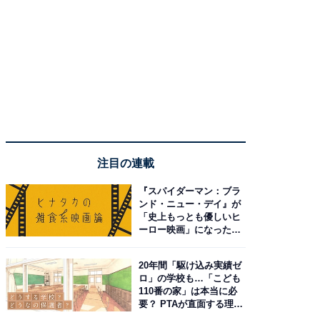
注目の連載
『スパイダーマン：ブラ
ンド・ニュー・デイ』が
「史上もっとも優しいヒ
ーロー映画」になった理
由。予習したい作品は？
20年間「駆け込み実績ゼ
ロ」の学校も…「こども
110番の家」は本当に必
要？ PTAが直面する理想
と現実