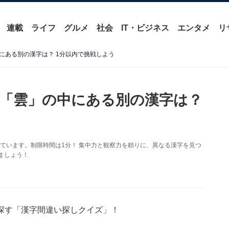
連載
ライフ
グルメ
社会
IT・ビジネス
エンタメ
リ
にある別の漢字は？ 1分以内で挑戦しよう
「雲」の中にある別の漢字は？
ています。制限時間は1分！ 集中力と観察力を頼りに、異なる漢字を見つ
ましょう！
探す「漢字間違い探しクイズ」！