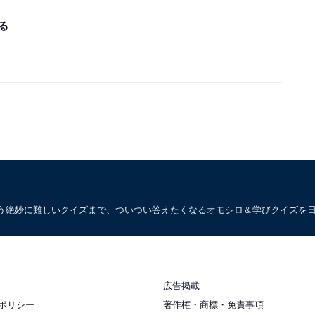
る
う絶妙に難しいクイズまで、ついつい答えたくなるオモシロ＆学びクイズを
広告掲載
ポリシー
著作権・商標・免責事項