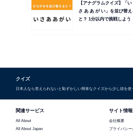
【アナグラムクイズ】「い
さ あ あ が い」を並び替え
と？ 1分以内で挑戦しよう
クイズ
日本人なら答えられないと恥ずかしい簡単なクイズから少し頭を使
関連サービス
サイト情報
All About
会社概要
All About Japan
プライバシー