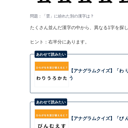
問題：「雲」に紛れた別の漢字は？
たくさん並んだ漢字の中から、異なる1字を探
ヒント：右半分にあります。
あわせて読みたい
【アナグラムクイズ】「わ り
う
あわせて読みたい
【アナグラムクイズ】「び ん