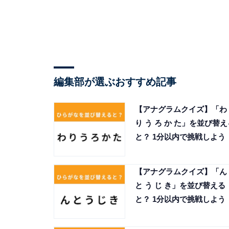
編集部が選ぶおすすめ記事
【アナグラムクイズ】「わ
り う ろ か た」を並び替え
と？ 1分以内で挑戦しよう
【アナグラムクイズ】「ん
と う じ き」を並び替える
と？ 1分以内で挑戦しよう