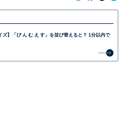
ズ】「び ん む え す」を並び替えると？ 1分以内で