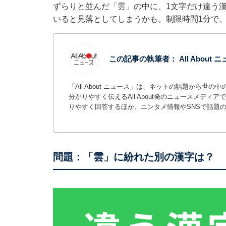
ずらりと並んだ「雲」の中に、1文字だけ違う
いると見落としてしまうかも。制限時間1分で
この記事の執筆者：
All About
「All About ニュース」は、ネットの話題から
分かりやすく伝えるAll About発のニュースメデ
りやすく回答するほか、エンタメ情報やSNSで話題
問題：「雲」に紛れた別の漢字は？