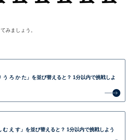
してみましょう。
 う ろ か た」を並び替えると？ 1分以内で挑戦しよ
 む え す」を並び替えると？ 1分以内で挑戦しよう