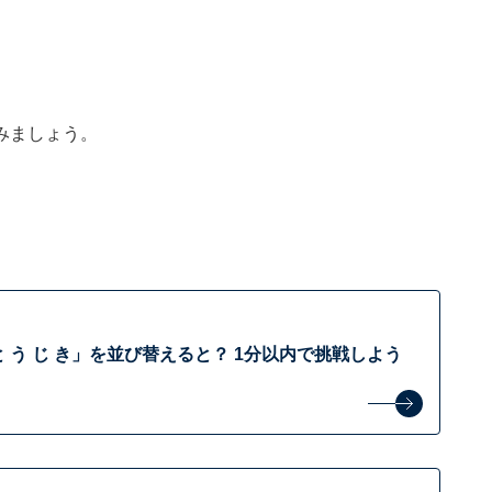
みましょう。
 う じ き」を並び替えると？ 1分以内で挑戦しよう