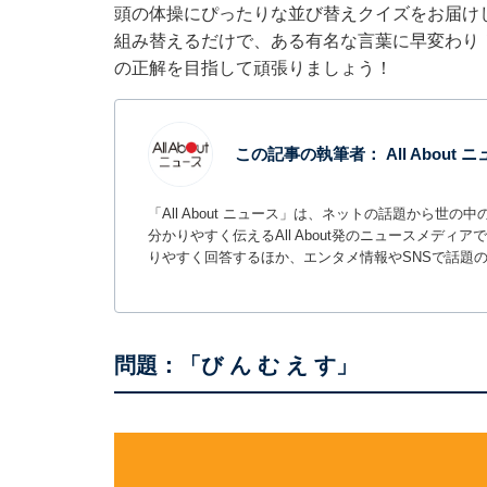
頭の体操にぴったりな並び替えクイズをお届け
組み替えるだけで、ある有名な言葉に早変わり！
の正解を目指して頑張りましょう！
この記事の執筆者：
All About
「All About ニュース」は、ネットの話題から
分かりやすく伝えるAll About発のニュースメデ
りやすく回答するほか、エンタメ情報やSNSで話題
問題：「び ん む え す」