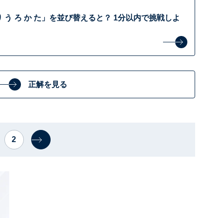
 う ろ か た」を並び替えると？ 1分以内で挑戦しよ
正解を見る
2