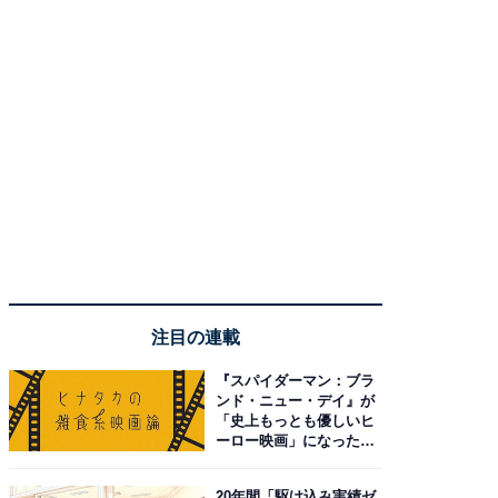
注目の連載
『スパイダーマン：ブラ
ンド・ニュー・デイ』が
「史上もっとも優しいヒ
ーロー映画」になった理
由。予習したい作品は？
20年間「駆け込み実績ゼ