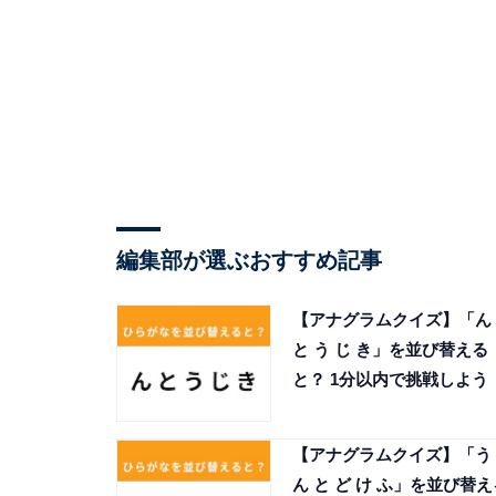
編集部が選ぶおすすめ記事
【アナグラムクイズ】「ん
と う じ き」を並び替える
と？ 1分以内で挑戦しよう
【アナグラムクイズ】「う
ん と ど け ふ」を並び替え