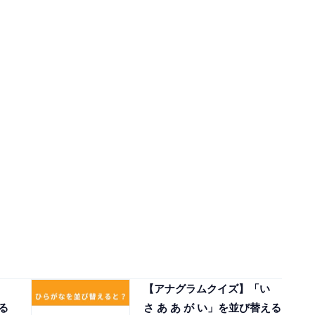
【アナグラムクイズ】「い
る
さ あ あ が い」を並び替える