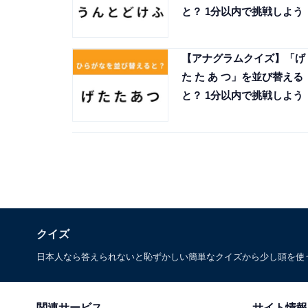
と？ 1分以内で挑戦しよう
【アナグラムクイズ】「げ
た た あ つ」を並び替える
と？ 1分以内で挑戦しよう
クイズ
日本人なら答えられないと恥ずかしい簡単なクイズから少し頭を使
関連サービス
サイト情報