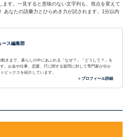
します。一見すると意味のない文字列も、視点を変えて
 あなたの語彙力とひらめき力が試されます。1分以内
 ニュース編集部
世の中の動きまで、暮らしの中にあふれる「なぜ？」「どうして？」を
ィアです。お金や仕事、恋愛、ITに関する疑問に対して専門家が分か
のトピックスを紹介しています。
＞プロフィール詳細