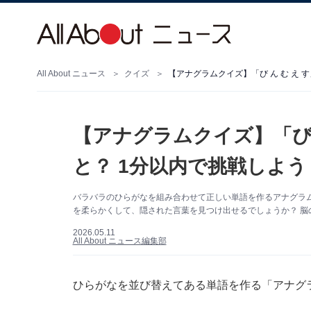
All About ニュース
クイズ
【アナグラムクイズ】「び ん む え 
【アナグラムクイズ】「び 
と？ 1分以内で挑戦しよう
バラバラのひらがなを組み合わせて正しい単語を作るアナグラム
を柔らかくして、隠された言葉を見つけ出せるでしょうか？ 脳
2026.05.11
All About ニュース編集部
ひらがなを並び替えてある単語を作る「アナグ