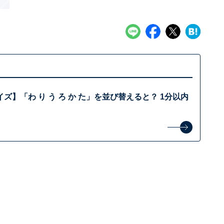
ズ】「わ り う ろ か た」を並び替えると？ 1分以内