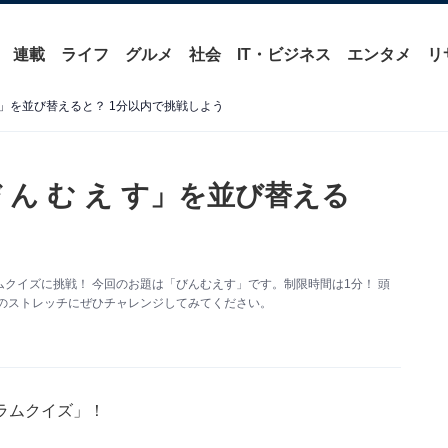
連載
ライフ
グルメ
社会
IT・ビジネス
エンタメ
リ
す」を並び替えると？ 1分以内で挑戦しよう
ん む え す」を並び替える
クイズに挑戦！ 今回のお題は「びんむえす」です。制限時間は1分！ 頭
のストレッチにぜひチャレンジしてみてください。
ラムクイズ」！