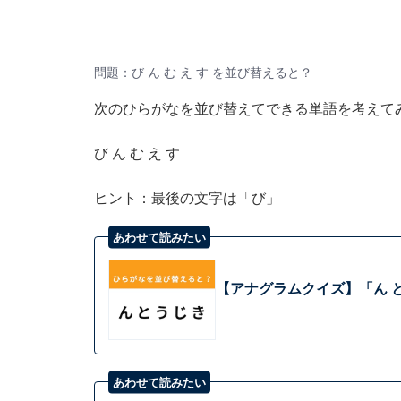
問題：び ん む え す を並び替えると？
次のひらがなを並び替えてできる単語を考えて
び ん む え す
ヒント：最後の文字は「び」
あわせて読みたい
【アナグラムクイズ】「ん と
あわせて読みたい