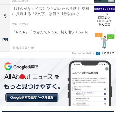
2022/10/23
【ひらがなクイズ】ひらめいたら快感！ 空欄
に共通する「2文字」は何？ 1分以内で...
5
2025/12/22
「NISA」「つみたてNISA」切り替えHow to
PR
東京証券取引所
Recommended by