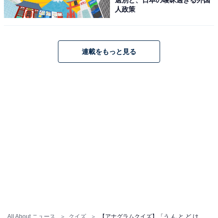
人政策
連載をもっと見る
All About ニュース
クイズ
【アナグラムクイズ】「う ん と ど け ふ」を並び替えると？ 1分以内で挑戦しよう