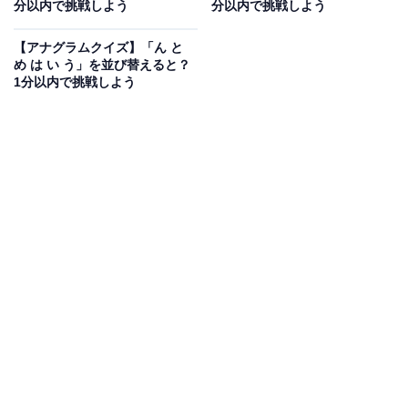
分以内で挑戦しよう
分以内で挑戦しよう
【アナグラムクイズ】「い さ あ あ が い」を
並び替えると？ 1分以内で挑戦しよう
【アナグラムクイズ】「ん と
め は い う」を並び替えると？
1分以内で挑戦しよう
次ページ
正解を見る