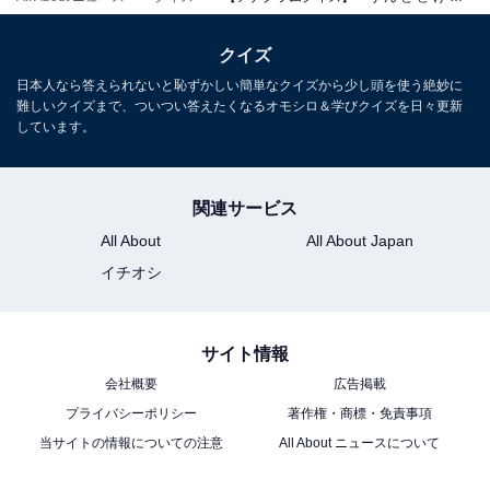
クイズ
日本人なら答えられないと恥ずかしい簡単なクイズから少し頭を使う絶妙に
難しいクイズまで、ついつい答えたくなるオモシロ＆学びクイズを日々更新
しています。
関連サービス
All About
All About Japan
イチオシ
サイト情報
会社概要
広告掲載
プライバシーポリシー
著作権・商標・免責事項
当サイトの情報についての注意
All About ニュースについて