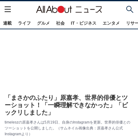
連載
ライフ
グルメ
社会
IT・ビジネス
エンタメ
リサ
「まさかのふたり」原嘉孝、世界的俳優とツ
ーショット！「一瞬理解できなかった」「ビ
ックリしました」
timeleszの原嘉孝さんは5月19日、自身のInstagramを更新。世界的俳優との
ツーショットを公開しました。（サムネイル画像出典：原嘉孝さん公式
Instagramより）