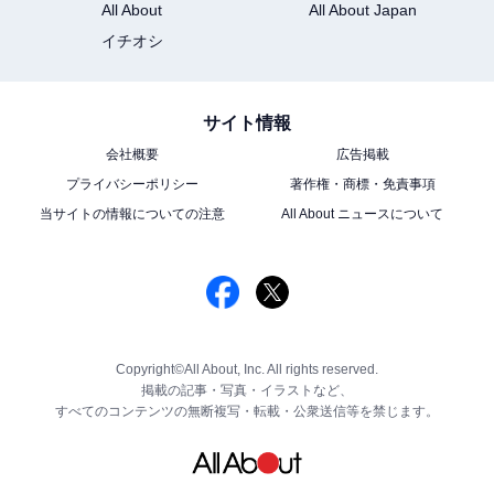
All About
All About Japan
イチオシ
サイト情報
会社概要
広告掲載
プライバシーポリシー
著作権・商標・免責事項
当サイトの情報についての注意
All About ニュースについて
Copyright©All About, Inc. All rights reserved.
掲載の記事・写真・イラストなど、
すべてのコンテンツの無断複写・転載・公衆送信等を禁じます。