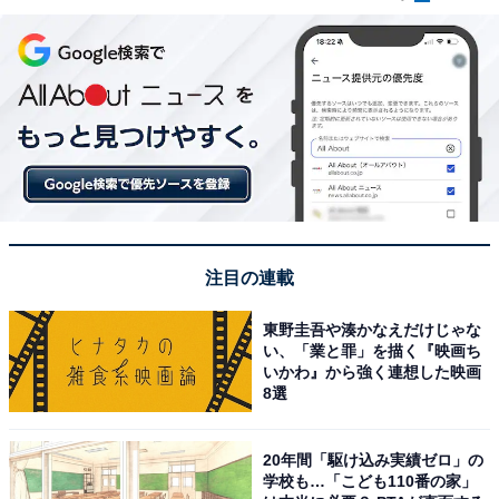
注目の連載
東野圭吾や湊かなえだけじゃな
い、「業と罪」を描く『映画ち
いかわ』から強く連想した映画
8選
20年間「駆け込み実績ゼロ」の
学校も…「こども110番の家」