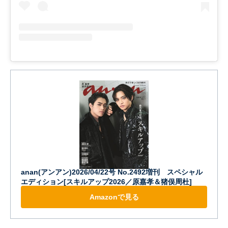
anan(アンアン)2026/04/22号 No.2492増刊 スペシャル
エディション[スキルアップ2026／原嘉孝＆猪俣周杜]
Amazonで見る