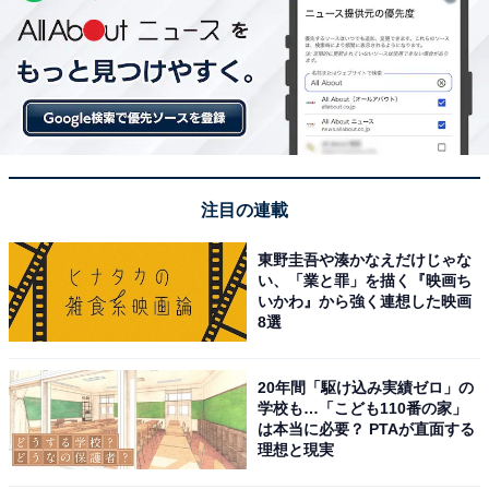
注目の連載
東野圭吾や湊かなえだけじゃな
い、「業と罪」を描く『映画ち
いかわ』から強く連想した映画
8選
20年間「駆け込み実績ゼロ」の
学校も…「こども110番の家」
は本当に必要？ PTAが直面する
理想と現実