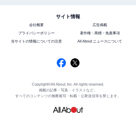
サイト情報
会社概要
広告掲載
プライバシーポリシー
著作権・商標・免責事項
当サイトの情報についての注意
All About ニュースについて
Copyright©All About, Inc. All rights reserved.
掲載の記事・写真・イラストなど、
すべてのコンテンツの無断複写・転載・公衆送信等を禁じます。