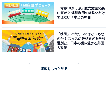
「青春18きっぷ」販売激減の裏
に何が？ 連続利用の厳格化だけ
ではない「本当の理由」
「移民」に冷たいのはどっちな
のか？ スイスの厳格過ぎる学歴
選別と、日本の曖昧過ぎる外国
人政策
連載をもっと見る