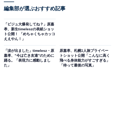
編集部が選ぶおすすめ記事
「ビジュ大爆発してね？」原嘉
孝、新生timeleszの表紙ショッ
ト公開！ 「めちゃくちゃカッコ
ええやん！」
「涙が出ました」timelesz・原
原嘉孝、札幌1人旅プライベー
嘉孝、“今は亡き友達”のために
トショット公開「こんなに高く
踊る。「表現力に感動しまし
飛べる身体能力がすごすぎる」
た」
「待って最後の写真」