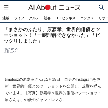
連載
ライフ
グルメ
社会
IT・ビジネス
エンタメ
リサ
「まさかのふたり」原嘉孝、世界的俳優とツ
ーショット！「一瞬理解できなかった」「ビ
ックリしました」
2026.05.20
堀井 ユウ
timeleszの原嘉孝さんは5月19日、自身のInstagramを更
新。世界的俳優とのツーショットを公開し、反響を呼ん
でいます。【写真】原嘉孝＆世界的俳優のツーショット
原さんは、俳優のジャン・レノさ...