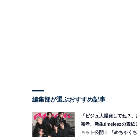
編集部が選ぶおすすめ記事
「ビジュ大爆発してね？」
嘉孝、新生timeleszの表紙
ョット公開！ 「めちゃくち