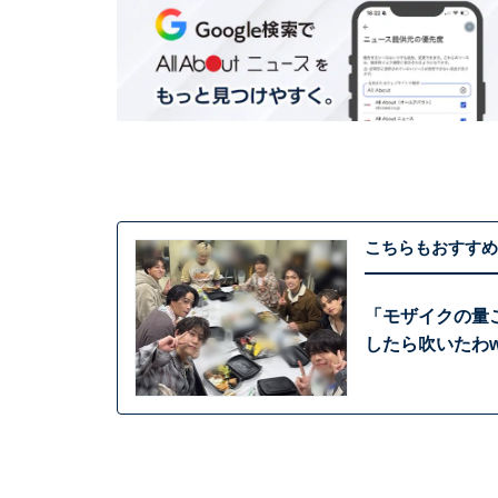
こちらもおすすめ
「モザイクの量こ
したら吹いたわ