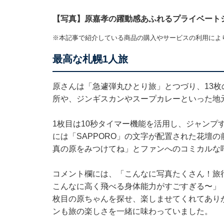
【写真】原嘉孝の躍動感あふれるプライベート
※本記事で紹介している商品の購入やサービスの利用によ
最高な札幌1人旅
原さんは「急遽弾丸ひとり旅」とつづり、13
所や、ジンギスカンやスープカレーといった地
1枚目は10秒タイマー機能を活用し、ジャンプ
には「SAPPORO」の文字が配置された花壇
真の原をみつけてね」とファンへのコミカルな
コメント欄には、「こんなに写真たくさん！旅
こんなに高く飛べる身体能力がすごすぎる〜」「
枚目の原ちゃんを探せ、楽しませてくれてあり
ンも旅の楽しさを一緒に味わっていました。