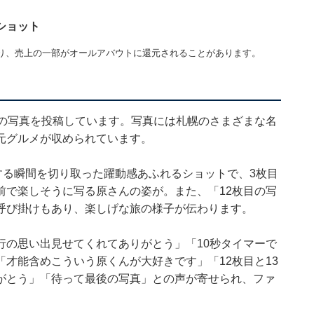
ショット
り、売上の一部がオールアバウトに還元されることがあります。
枚の写真を投稿しています。写真には札幌のさまざまな名
元グルメが収められています。
する瞬間を切り取った躍動感あふれるショットで、3枚目
の前で楽しそうに写る原さんの姿が。また、「12枚目の写
呼び掛けもあり、楽しげな旅の様子が伝わります。
行の思い出見せてくれてありがとう」「10秒タイマーで
才能含めこういう原くんが大好きです」「12枚目と13
がとう」「待って最後の写真」との声が寄せられ、ファ