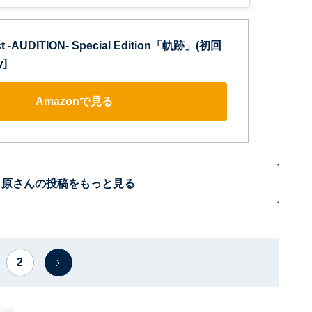
ect -AUDITION- Special Edition「軌跡」(初回
y]
Amazonで見る
原さんの投稿をもっと見る
2