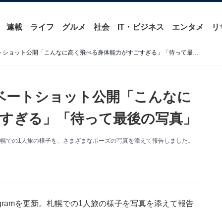
連載
ライフ
グルメ
社会
IT・ビジネス
エンタメ
リ
原嘉孝、札幌1人旅プライベートショット公開「こんなに高く飛べる身体能力がすごすぎる」「待って最後の写真」
ベートショット公開「こんなに
すぎる」「待って最後の写真」
mを更新。札幌での1人旅の様子を、さまざまなポーズの写真を添えて報告しました。
nstagramを更新。札幌での1人旅の様子を写真を添えて報告