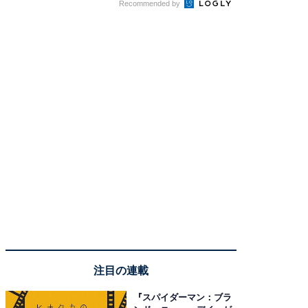
Recommended by
注目の連載
『スパイダーマン：ブラ