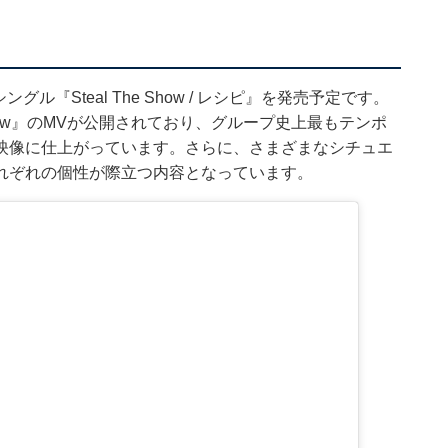
シングル『Steal The Show / レシピ』を発売予定です。
e Show』のMVが公開されており、グループ史上最もテンポ
映像に仕上がっています。さらに、さまざまなシチュエ
れぞれの個性が際立つ内容となっています。