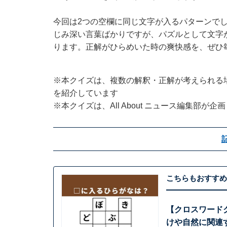
今回は2つの空欄に同じ文字が入るパターンで
じみ深い言葉ばかりですが、パズルとして文字
ります。正解がひらめいた時の爽快感を、ぜひ
※本クイズは、複数の解釈・正解が考えられる
を紹介しています
※本クイズは、All About ニュース編集部が
こちらもおすすめ
【クロスワード
けや自然に関連