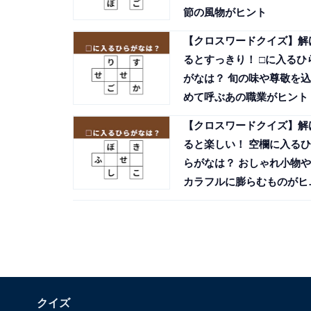
節の風物がヒント
【クロスワードクイズ】解
るとすっきり！ □に入るひ
がなは？ 旬の味や尊敬を込
めて呼ぶあの職業がヒント
【クロスワードクイズ】解
ると楽しい！ 空欄に入るひ
らがなは？ おしゃれ小物や
カラフルに膨らむものがヒ
ト
クイズ