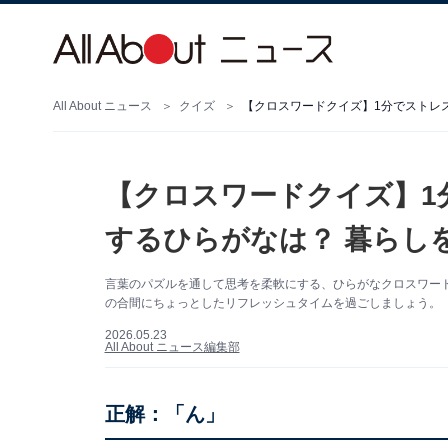
All About ニュース
クイズ
【クロスワードクイズ】1
するひらがなは？ 暮らし
言葉のパズルを通して思考を柔軟にする、ひらがなクロスワー
の合間にちょっとしたリフレッシュタイムを過ごしましょう。
2026.05.23
All About ニュース編集部
正解：
「ん」