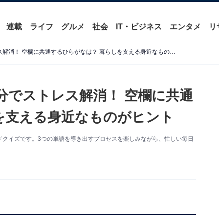
連載
ライフ
グルメ
社会
IT・ビジネス
エンタメ
リ
【クロスワードクイズ】1分でストレス解消！ 空欄に共通するひらがなは？ 暮らしを支える身近なものがヒント
分でストレス解消！ 空欄に共通
を支える身近なものがヒント
ドクイズです。3つの単語を導き出すプロセスを楽しみながら、忙しい毎日