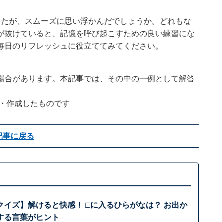
したが、スムーズに思い浮かんだでしょうか。どれもな
が抜けていると、記憶を呼び起こすための良い練習にな
毎日のリフレッシュに役立ててみてください。
場合があります。本記事では、その中の一例として解答
企画・作成したものです
記事に戻る
クイズ】解けると快感！ □に入るひらがなは？ お出か
する言葉がヒント