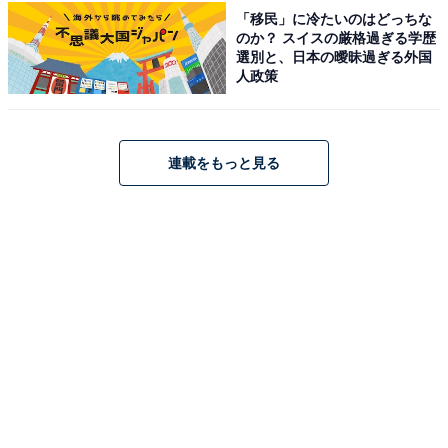
「移民」に冷たいのはどっちな
のか？ スイスの厳格過ぎる学歴
選別と、日本の曖昧過ぎる外国
人政策
連載をもっと見る