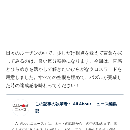
日々のルーチンの中で、少しだけ視点を変えて言葉を探
してみるのは、良い気分転換になります。今回は、直感
とひらめきを活かして解きたいひらがなクロスワードを
用意しました。すべての空欄を埋めて、パズルが完成し
た時の達成感を味わってください！
この記事の執筆者：
All About ニュース編集
部
「All About ニュース」は、ネットの話題から世の中の動きまで、暮
らしの中にあふれる「なぜ？」「どうして？」を分かりやすく伝え