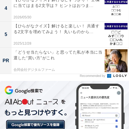
に当てはまる2文字は？ ヒントはおつま...
4
2026/05/30
【ひらがなクイズ】解けると楽しい！ 共通す
る2文字を埋めてみよう！ 丸いものから...
5
2025/12/28
「どうせ当たらない」と思ってた私が本当に当
選した“買い方”がこれ
PR
合同会社デジタルファーム
Recommended by