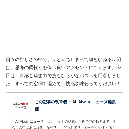
日々の忙しさの中で、ふと立ち止まって頭をひねる時間
は、思考の柔軟性を保つ良いアクセントになります。今
回は、直感と連想力で挑むひらがなパズルを用意しまし
た。すべての空欄を埋めて、快感を味わってください！
この記事の執筆者：
All About ニュース編集
部
「All About ニュース」は、ネットの話題から世の中の動きまで、暮
らしの中にあふれる「なぜ？」「どうして？」を分かりやすく伝え