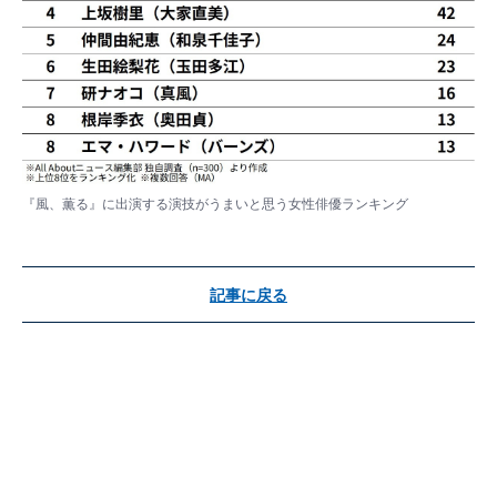
『風、薫る』に出演する演技がうまいと思う女性俳優ランキング
記事に戻る