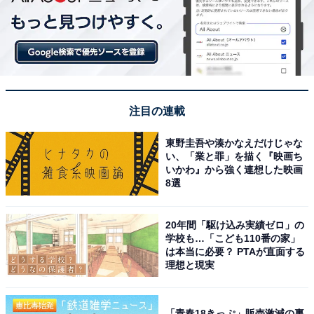
注目の連載
東野圭吾や湊かなえだけじゃな
い、「業と罪」を描く『映画ち
いかわ』から強く連想した映画
8選
20年間「駆け込み実績ゼロ」の
学校も…「こども110番の家」
は本当に必要？ PTAが直面する
理想と現実
「青春18きっぷ」販売激減の裏