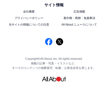
サイト情報
会社概要
広告掲載
プライバシーポリシー
著作権・商標・免責事項
当サイトの情報についての注意
All About ニュースについて
Copyright©All About, Inc. All rights reserved.
掲載の記事・写真・イラストなど、
すべてのコンテンツの無断複写・転載・公衆送信等を禁じます。