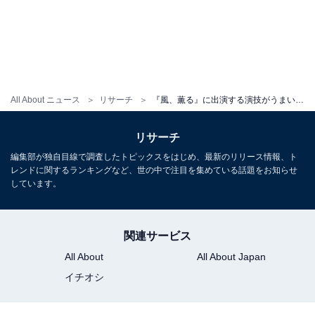
All About ニュース
リサーチ
『風、薫る』に出演する演技がうまいと思う女性俳優ランキング！ 2位「多部未華子」、では1位は？
リサーチ
編集部が独自目線で調査したトピックスをはじめ、最新のリリース情報、ト
レンドに関するランキングなど、世の中で注目を集めている話題をお知らせ
しています。
関連サービス
All About
All About Japan
イチオシ