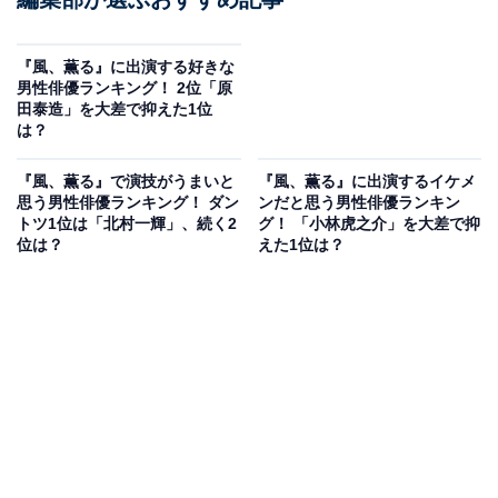
『風、薫る』に出演する好きな
男性俳優ランキング！ 2位「原
田泰造」を大差で抑えた1位
は？
『風、薫る』で演技がうまいと
『風、薫る』に出演するイケメ
思う男性俳優ランキング！ ダン
ンだと思う男性俳優ランキン
トツ1位は「北村一輝」、続く2
グ！ 「小林虎之介」を大差で抑
位は？
えた1位は？