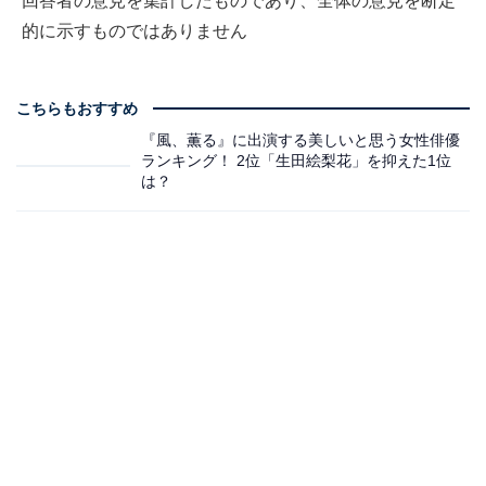
回答者の意見を集計したものであり、全体の意見を断定
的に示すものではありません
こちらもおすすめ
『風、薫る』に出演する美しいと思う女性俳優
ランキング！ 2位「生田絵梨花」を抑えた1位
は？