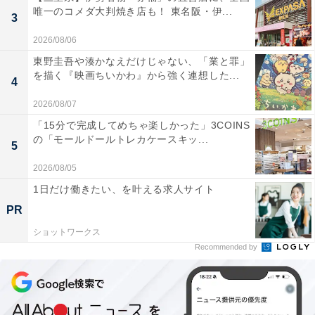
唯一のコメダ大判焼き店も！ 東名阪・伊...
3
2026/08/06
東野圭吾や湊かなえだけじゃない、「業と罪」
を描く『映画ちいかわ』から強く連想した...
4
2026/08/07
「15分で完成してめちゃ楽しかった」3COINS
の「モールドールトレカケースキッ...
5
2026/08/05
1日だけ働きたい、を叶える求人サイト
PR
ショットワークス
Recommended by