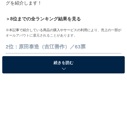
グを紹介します！
＞8位までの全ランキング結果を見る
※本記事で紹介している商品の購入やサービスの利用により、売上の一部が
オールアバウトに還元されることがあります。
2位：原田泰造（吉江善作）／63票
続きを読む