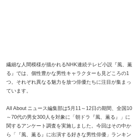
繊細な人間模様が描かれるNHK連続テレビ小説『風、薫
る』では、個性豊かな男性キャラクターも見どころの1
つ。それぞれ異なる魅力を放つ俳優たちに注目が集まっ
ています。
All About ニュース編集部は5月11～12日の期間、全国10
～70代の男女300人を対象に「朝ドラ『風、薫る』」に
関するアンケート調査を実施しました。今回はその中か
ら「『風、薫る』に出演する好きな男性俳優」ランキン