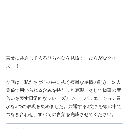
言葉に共通して入るひらがなを見抜く「ひらがなクイ
ズ」！
今回は、私たちが心の中に抱く複雑な感情の動き、対人
関係で用いられる含みを持たせた表現、そして物事の度
合いを表す日常的なフレーズという、バリエーション豊
かな3つの表現を集めました。共通する2文字を頭の中で
つなぎ合わせ、すべての言葉を完成させてください。