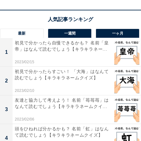
最新
一週間
一ヶ月
初見で分かったら自慢できるかも？ 名前「皇
帝」はなんて読むでしょう【キラキラネー...
1
1
2
2023/02/15
初見で分かったらすごい！ 「大海」はなんて
読むでしょう【キラキラネームクイズ】
2
2023/02/10
友達と協力して考えよう！ 名前「苺苺苺」は
なんて読むでしょう【キラキラネームクイ...
3
2023/02/06
頭をひねれば分かるかも？ 名前「虹」はなん
て読むでしょう【キラキラネームクイズ】
4