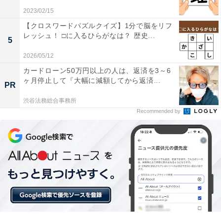
2023/02/15
【クロスワードパズルクイズ】1分で脳をリフ
レッシュ！ □に入るひらがなは？ 歴史...
5
2026/05/12
カードローン50万円以上の人は、返済を3～6
ヶ月停止して『大幅に減額してから返済...
PR
渋谷法務総合事務所
Recommended by