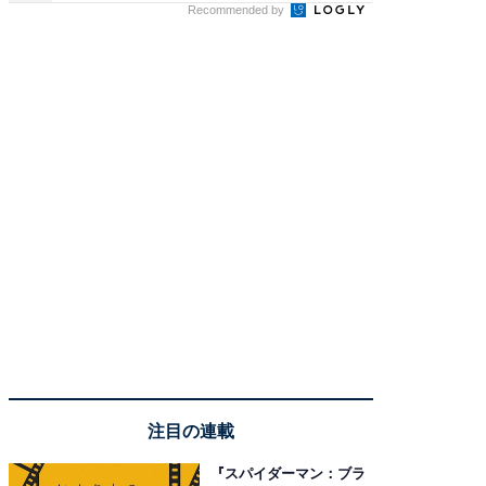
Recommended by
注目の連載
『スパイダーマン：ブラ