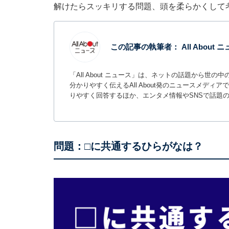
解けたらスッキリする問題、頭を柔らかくして
この記事の執筆者：
All About
「All About ニュース」は、ネットの話題から
分かりやすく伝えるAll About発のニュースメデ
りやすく回答するほか、エンタメ情報やSNSで話題
問題：□に共通するひらがなは？