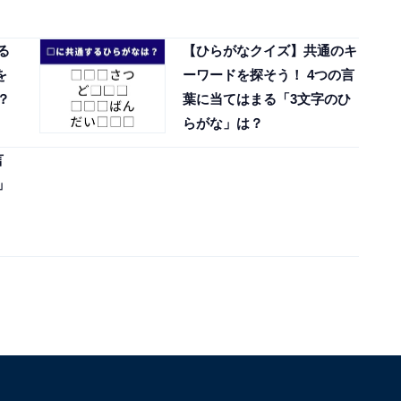
る
【ひらがなクイズ】共通のキ
を
ーワードを探そう！ 4つの言
？
葉に当てはまる「3文字のひ
らがな」は？
言
」