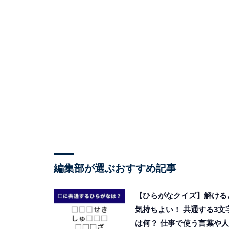
編集部が選ぶおすすめ記事
【ひらがなクイズ】解ける
気持ちよい！ 共通する3文
は何？ 仕事で使う言葉や人