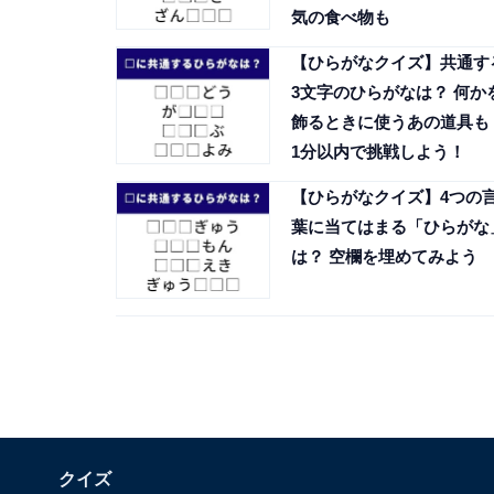
気の食べ物も
【ひらがなクイズ】共通す
3文字のひらがなは？ 何か
飾るときに使うあの道具も
1分以内で挑戦しよう！
【ひらがなクイズ】4つの
葉に当てはまる「ひらがな
は？ 空欄を埋めてみよう
クイズ