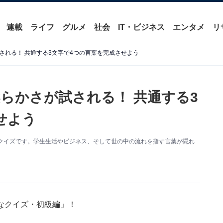
連載
ライフ
グルメ
社会
IT・ビジネス
エンタメ
リ
される！ 共通する3文字で4つの言葉を完成させよう
らかさが試される！ 共通する3
せよう
クイズです。学生生活やビジネス、そして世の中の流れを指す言葉が隠れ
なクイズ・初級編」！