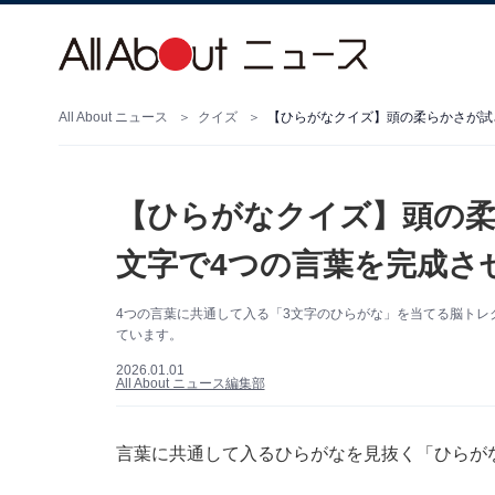
All About ニュース
クイズ
【ひらがなクイズ】頭の柔らかさが試
【ひらがなクイズ】頭の柔
文字で4つの言葉を完成さ
4つの言葉に共通して入る「3文字のひらがな」を当てる脳トレ
ています。
2026.01.01
All About ニュース編集部
言葉に共通して入るひらがなを見抜く「ひらが