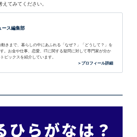
考えてみてください。
 ニュース編集部
世の中の動きまで、暮らしの中にあふれる「なぜ？」「どうして？」を
ィアです。お金や仕事、恋愛、ITに関する疑問に対して専門家が分か
のトピックスを紹介しています。
＞プロフィール詳細