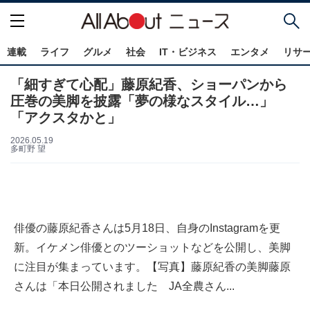
連載
ライフ
グルメ
社会
IT・ビジネス
エンタメ
リサ
「細すぎて心配」藤原紀香、ショーパンから
圧巻の美脚を披露「夢の様なスタイル…」
「アクスタかと」
2026.05.19
多町野 望
俳優の藤原紀香さんは5月18日、自身のInstagramを更
新。イケメン俳優とのツーショットなどを公開し、美脚
に注目が集まっています。【写真】藤原紀香の美脚藤原
さんは「本日公開されました JA全農さん...