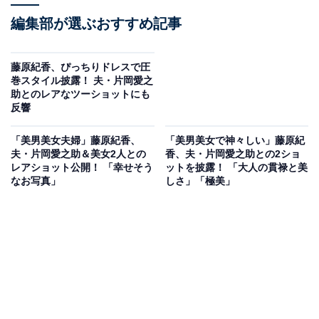
編集部が選ぶおすすめ記事
藤原紀香、ぴっちりドレスで圧
巻スタイル披露！ 夫・片岡愛之
助とのレアなツーショットにも
反響
「美男美女夫婦」藤原紀香、
「美男美女で神々しい」藤原紀
夫・片岡愛之助＆美女2人との
香、夫・片岡愛之助との2ショ
レアショット公開！ 「幸せそう
ットを披露！ 「大人の貫禄と美
なお写真」
しさ」「極美」