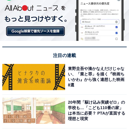
注目の連載
東野圭吾や湊かなえだけじゃな
い、「業と罪」を描く『映画ち
いかわ』から強く連想した映画
8選
20年間「駆け込み実績ゼロ」の
学校も…「こども110番の家」
は本当に必要？ PTAが直面する
理想と現実