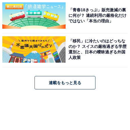
「青春18きっぷ」販売激減の裏
に何が？ 連続利用の厳格化だけ
ではない「本当の理由」
「移民」に冷たいのはどっちな
のか？ スイスの厳格過ぎる学歴
選別と、日本の曖昧過ぎる外国
人政策
連載をもっと見る