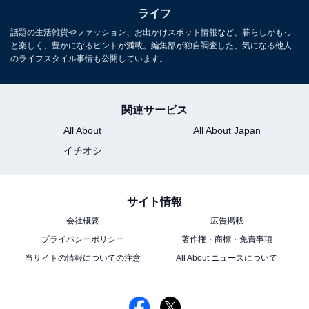
ライフ
話題の生活雑貨やファッション、お出かけスポット情報など、暮らしがもっ
と楽しく、豊かになるヒントが満載。編集部が独自調査した、気になる他人
のライフスタイル事情も公開しています。
関連サービス
All About
All About Japan
イチオシ
サイト情報
会社概要
広告掲載
プライバシーポリシー
著作権・商標・免責事項
当サイトの情報についての注意
All About ニュースについて