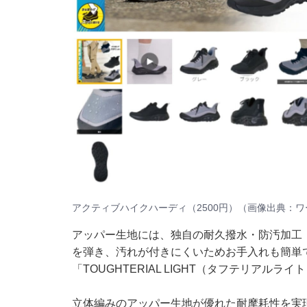
アクティブハイクハーディ（2500円）（画像出典：
ワ
アッパー生地には、独自の耐久撥水・防汚加工「
を弾き、汚れが付きにくいためお手入れも簡単
「TOUGHTERIAL LIGHT（タフテリアルラ
立体編みのアッパー生地が優れた耐摩耗性を実