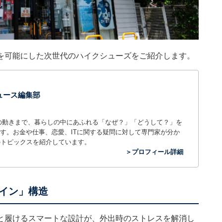
を可能にした次世代のハイクシューズをご紹介します。
 ニュース編集部
世の中の動きまで、暮らしの中にあふれる「なぜ？」「どうして？」を
ィアです。お金や仕事、恋愛、ITに関する疑問に対して専門家が分か
のトピックスを紹介しています。
＞プロフィール詳細
イン」構造
と履けるスマートな設計が、外出時のストレスを解消し