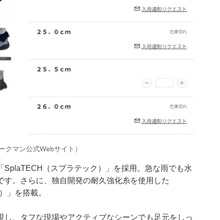
ークマン公式Webサイト
）
SplaTECH（スプラテック）」を採用。急な雨でも水
です。さらに、独自開発の耐久強化糸を使用した
イト）」を搭載。
現し、タフな現場やアクティブなシーンでも足元をしっ