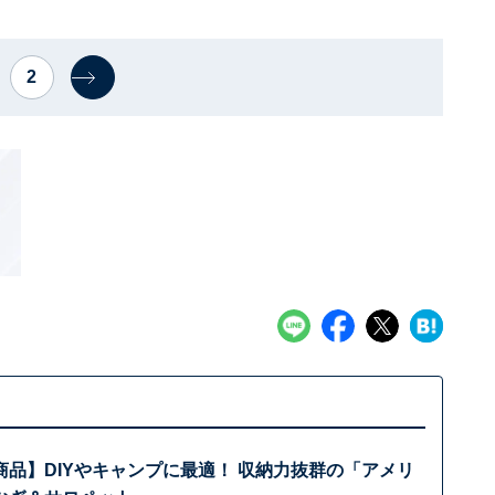
2
品】DIYやキャンプに最適！ 収納力抜群の「アメリ