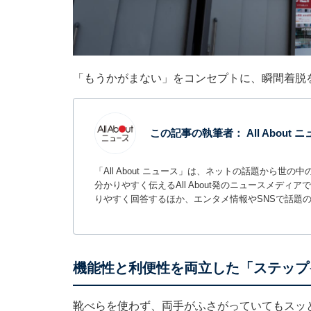
「もうかがまない」をコンセプトに、瞬間着脱
この記事の執筆者：
All About
「All About ニュース」は、ネットの話題から
分かりやすく伝えるAll About発のニュースメデ
りやすく回答するほか、エンタメ情報やSNSで話題
機能性と利便性を両立した「ステップ
靴べらを使わず、両手がふさがっていてもスッ