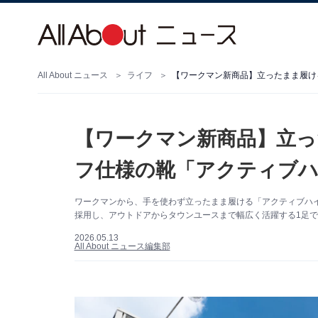
All About ニュース
ライフ
【ワークマン新商品】立っ
フ仕様の靴「アクティブハ
ワークマンから、手を使わず立ったまま履ける「アクティブハイク
採用し、アウトドアからタウンユースまで幅広く活躍する1足です
2026.05.13
All About ニュース編集部