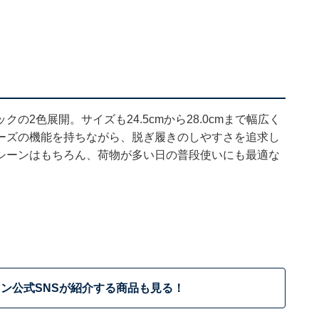
2色展開。サイズも24.5cmから28.0cmまで幅広く
ーズの機能を持ちながら、脱ぎ履きのしやすさを追求し
シーンはもちろん、荷物が多い日の普段使いにも最適な
ン公式SNSが紹介する商品も見る！