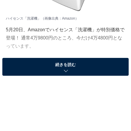
ハイセンス「洗濯機」（画像出典：Amazon）
5月20日、Amazonでハイセンス「洗濯機」が特別価格で
登場！ 通常4万9800円のところ、今だけ4万4800円とな
っています。
そのほかにも注目の商品がラインナップされているの
続きを読む
で、あわせて紹介していきましょう。
Amazonで商品を見る