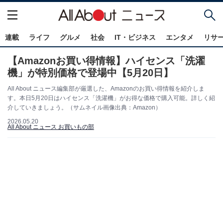
連載
ライフ
グルメ
社会
IT・ビジネス
エンタメ
リサ
【Amazonお買い得情報】ハイセンス「洗濯
機」が特別価格で登場中【5月20日】
All About ニュース編集部が厳選した、Amazonのお買い得情報を紹介しま
す。本日5月20日はハイセンス「洗濯機」がお得な価格で購入可能。詳しく紹
介していきましょう。（サムネイル画像出典：Amazon）
2026.05.20
All About ニュース お買いもの部