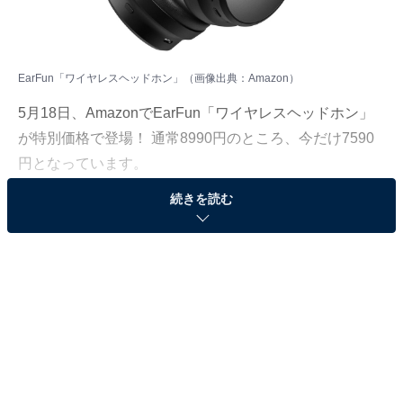
EarFun「ワイヤレスヘッドホン」（画像出典：Amazon）
5月18日、AmazonでEarFun「ワイヤレスヘッドホン」
が特別価格で登場！ 通常8990円のところ、今だけ7590
円となっています。
続きを読む
そのほかにも注目の商品がラインナップされているの
で、あわせて紹介していきましょう。
Amazonで商品を見る