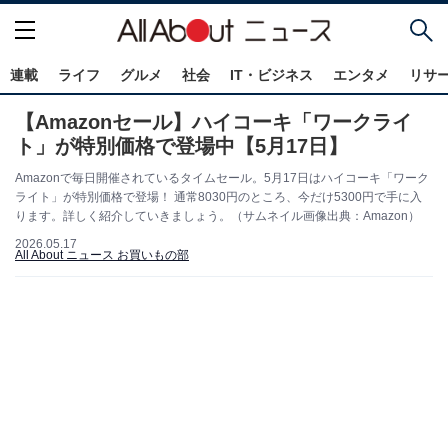
連載
ライフ
グルメ
社会
IT・ビジネス
エンタメ
リサ
【Amazonセール】ハイコーキ「ワークライ
ト」が特別価格で登場中【5月17日】
Amazonで毎日開催されているタイムセール。5月17日はハイコーキ「ワーク
ライト」が特別価格で登場！ 通常8030円のところ、今だけ5300円で手に入
ります。詳しく紹介していきましょう。（サムネイル画像出典：Amazon）
2026.05.17
All About ニュース お買いもの部