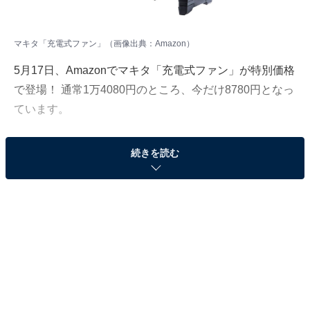
マキタ「充電式ファン」（画像出典：Amazon）
5月17日、Amazonでマキタ「充電式ファン」が特別価格
で登場！ 通常1万4080円のところ、今だけ8780円となっ
ています。
そのほかにも注目の商品がラインナップされているの
続きを読む
で、あわせて紹介していきましょう。
Amazonで商品を見る