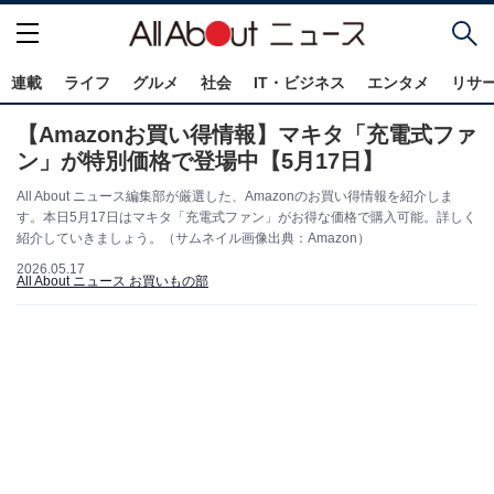
連載
ライフ
グルメ
社会
IT・ビジネス
エンタメ
リサ
【Amazonお買い得情報】マキタ「充電式ファ
ン」が特別価格で登場中【5月17日】
All About ニュース編集部が厳選した、Amazonのお買い得情報を紹介しま
す。本日5月17日はマキタ「充電式ファン」がお得な価格で購入可能。詳しく
紹介していきましょう。（サムネイル画像出典：Amazon）
2026.05.17
All About ニュース お買いもの部