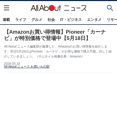
連載
ライフ
グルメ
社会
IT・ビジネス
エンタメ
リサ
【Amazonお買い得情報】Pioneer「カーナ
ビ」が特別価格で登場中【5月18日】
All About ニュース編集部が厳選した、Amazonのお買い得情報を紹介しま
す。本日5月18日はPioneer「カーナビ」がお得な価格で購入可能。詳しく紹
介していきましょう。（サムネイル画像出典：Amazon）
2026.05.18
All About ニュース お買いもの部