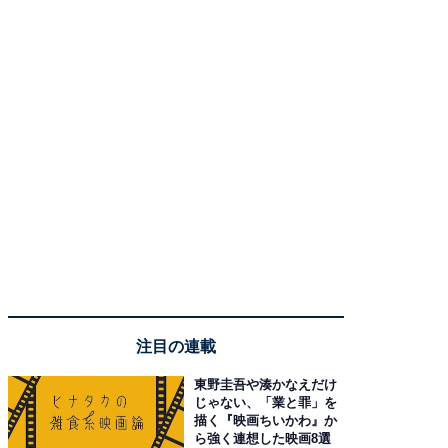
注目の連載
東野圭吾や湊かなえだけ
じゃない、「業と罪」を
描く『映画ちいかわ』か
ら強く連想した映画8選