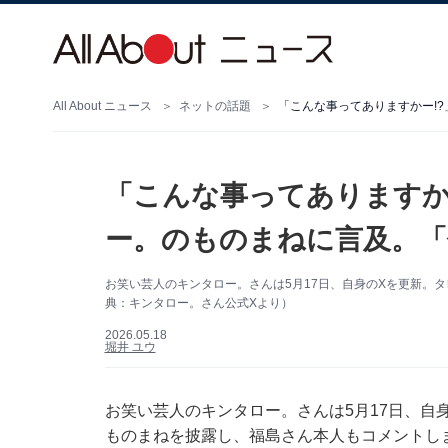
All About ニュース
ネットの話題
「こんな事ってありますかー!
「こんな事ってありますか
ー。のものまねに言及。
お笑い芸人のキンタロー。さんは5月17日、自身のXを更新。
典：キンタロー。さん公式Xより）
2026.05.18
堀井 ユウ
お笑い芸人のキンタロー。さんは5月17日、自身の
ものまねを披露し、福島さん本人もコメントし