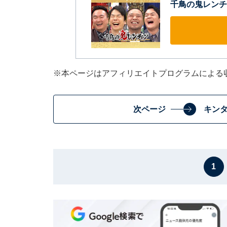
千鳥の鬼レンチ
※本ページはアフィリエイトプログラムによる
次ページ
キン
1