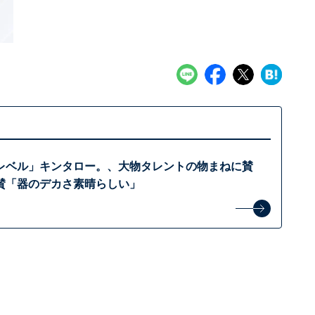
レベル」キンタロー。、大物タレントの物まねに賛
賛「器のデカさ素晴らしい」