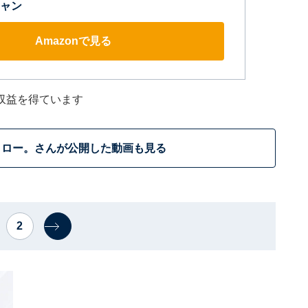
ャン
Amazonで見る
収益を得ています
タロー。さんが公開した動画も見る
2