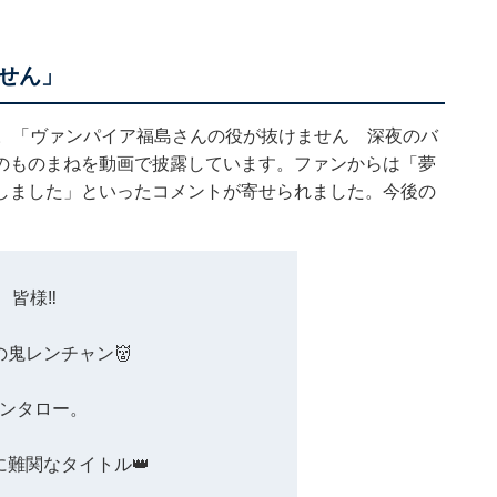
せん」
新。「ヴァンパイア福島さんの役が抜けません 深夜のバ
のものまねを動画で披露しています。ファンからは「夢
しました」といったコメントが寄せられました。今後の
皆様‼︎
の鬼レンチャン👹
ンタロー。
常に難関なタイトル👑