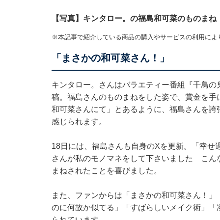
【写真】キンタロー。の福島和可菜のものまね
※本記事で紹介している商品の購入やサービスの利用によ
「まさかの和可菜さん！」
キンタロー。さんはバラエティー番組『千鳥の
稿。福島さんのものまねをした姿で、賞金を手
和可菜さんにて」とあるように、福島さんを誇
感じられます。
18日には、福島さんも自身のXを更新。「幸せ
さんが私のモノマネをして下さいました こんな
まねされたことを喜びました。
また、ファンからは「まさかの和可菜さん！」
のに何故か似てる」「すばらしいメイク術」「
られています。