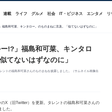
連載
ライフ
グルメ
社会
IT・ビジネス
エンタメ
リ
?」福島和可菜、キンタロー。のものまねに言及。「似てないはずなのに」
ー!?」福島和可菜、キンタロ
「似てないはずなのに」
タレントの福島和可菜さんのものまねを披露しました。（サムネイル画像出
X（旧Twitter）を更新。タレントの福島和可菜さんの
ました。