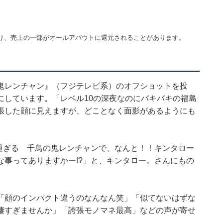
り、売上の一部がオールアバウトに還元されることがあります。
鬼レンチャン』（フジテレビ系）のオフショットを投
にしています。「レベル10の深夜なのにバキバキの福島
張した顔に見えますが、どことなく面影があるようにも
過ぎる 千鳥の鬼レンチャンで、なんと！！キンタロー
事ってありますかー!?」と、キンタロー。さんにもの
「顔のインパクト違うのなんなん笑」「似てないはずな
凄すぎませんか」「誇張モノマネ最高」などの声が寄せ