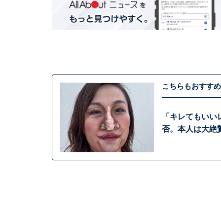
こちらもおすすめ
「キレてもいい
否。本人は大絶