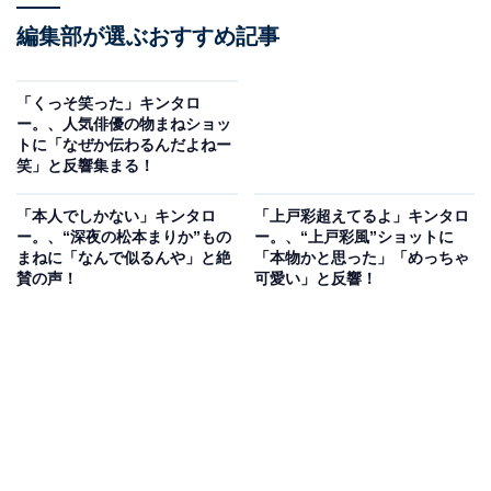
編集部が選ぶおすすめ記事
「くっそ笑った」キンタロ
ー。、人気俳優の物まねショッ
トに「なぜか伝わるんだよねー
笑」と反響集まる！
「本人でしかない」キンタロ
「上戸彩超えてるよ」キンタロ
ー。、“深夜の松本まりか”もの
ー。、“上戸彩風”ショットに
まねに「なんで似るんや」と絶
「本物かと思った」「めっちゃ
賛の声！
可愛い」と反響！