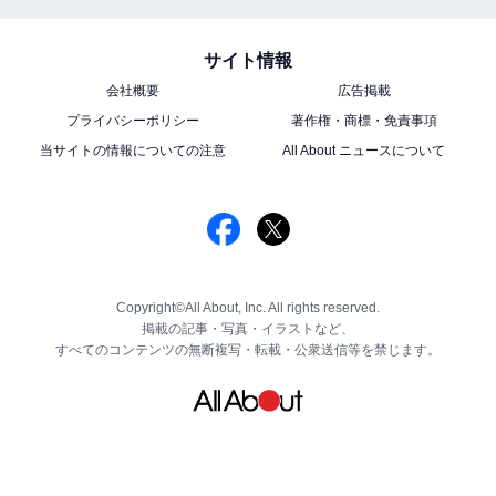
サイト情報
会社概要
広告掲載
プライバシーポリシー
著作権・商標・免責事項
当サイトの情報についての注意
All About ニュースについて
Copyright©All About, Inc. All rights reserved.
掲載の記事・写真・イラストなど、
すべてのコンテンツの無断複写・転載・公衆送信等を禁じます。