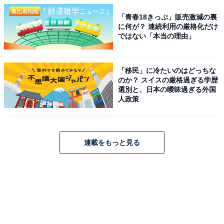
「青春18きっぷ」販売激減の裏
に何が？ 連続利用の厳格化だけ
ではない「本当の理由」
「移民」に冷たいのはどっちな
のか？ スイスの厳格過ぎる学歴
選別と、日本の曖昧過ぎる外国
人政策
連載をもっと見る