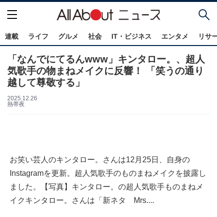
連載
ライフ
グルメ
社会
IT・ビジネス
エンタメ
リサ
「なんでにてるんwww」キンタロー。、超人
気歌手の物まねメイクに反響！ 「笑うの通り
越して尊敬する」
2025.12.26
熱帯夜
お笑い芸人のキンタロー。さんは12月25日、自身の
Instagramを更新。超人気歌手のものまねメイクを披露し
ました。【写真】キンタロー。の超人気歌手ものまねメ
イクキンタロー。さんは「新ネタ Mrs....