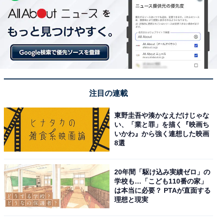
注目の連載
東野圭吾や湊かなえだけじゃな
い、「業と罪」を描く『映画ち
いかわ』から強く連想した映画
8選
20年間「駆け込み実績ゼロ」の
学校も…「こども110番の家」
は本当に必要？ PTAが直面する
理想と現実