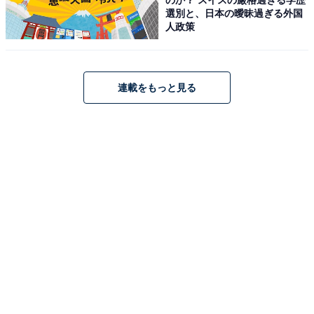
【Amazonお買い得情報】Anker「オープン
選別と、日本の曖昧過ぎる外国
イヤーヘッドホン」が特別価格で登場中【5
人政策
月16日】
連載をもっと見る
【今日チェックしたい】ソニーの人気商品5選