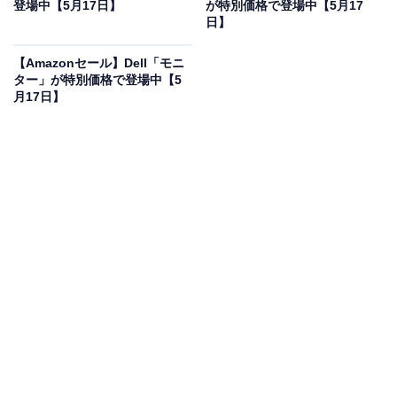
20％オフで登場
登場中【5月17日】
が特別価格で登場中【5月17
日】
【Amazonセール】Dell「モニ
ター」が特別価格で登場中【5
月17日】
ソニー(SONY) テレビ 65インチ 液晶 4K ブラビア KJ-
65X75WL Google TV 10畳以上推奨
Amazonで見る
ソニーのテレビ「KJ-65X75WL」は現在20％オフの特別
価格・税込11万4000円で販売中。タイムセールの終了時