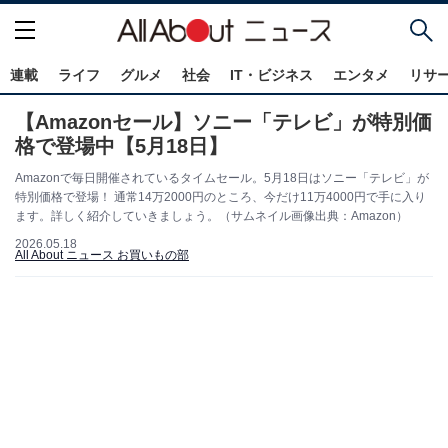
連載
ライフ
グルメ
社会
IT・ビジネス
エンタメ
リサ
【Amazonセール】ソニー「テレビ」が特別価
格で登場中【5月18日】
Amazonで毎日開催されているタイムセール。5月18日はソニー「テレビ」が
特別価格で登場！ 通常14万2000円のところ、今だけ11万4000円で手に入り
ます。詳しく紹介していきましょう。（サムネイル画像出典：Amazon）
2026.05.18
All About ニュース お買いもの部