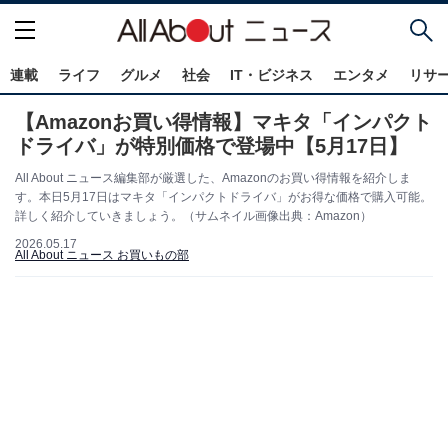
連載
ライフ
グルメ
社会
IT・ビジネス
エンタメ
リサ
【Amazonお買い得情報】マキタ「インパクト
ドライバ」が特別価格で登場中【5月17日】
All About ニュース編集部が厳選した、Amazonのお買い得情報を紹介しま
す。本日5月17日はマキタ「インパクトドライバ」がお得な価格で購入可能。
詳しく紹介していきましょう。（サムネイル画像出典：Amazon）
2026.05.17
All About ニュース お買いもの部