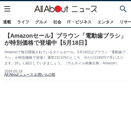
連載
ライフ
グルメ
社会
IT・ビジネス
エンタメ
リサ
【Amazonセール】ブラウン「電動歯ブラシ」
が特別価格で登場中【5月18日】
Amazonで毎日開催されているタイムセール。5月18日はブラウン「電動歯ブ
ラシ」が特別価格で登場！ 通常2311円のところ、今だけ2195円で手に入り
ます。詳しく紹介していきましょう。（サムネイル画像出典：Amazon）
2026.05.18
All About ニュース お買いもの部