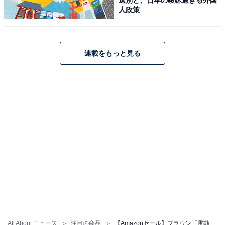
人政策
【今日チェックしたい】ブラウンの人気商品5選
連載をもっと見る
ブラウン「3010s」
ブラウン 電気シェーバー シリーズ3 電動 髭剃り メンズ
3010s 3枚刃 水洗い/お風呂剃り可
Amazonで見る
All About ニュース
注目の商品
【Amazonセール】ブラウン「電動歯ブラシ」が特別価格で登場中【5月18日】