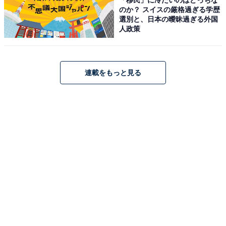
のか？ スイスの厳格過ぎる学歴
のが一般的です。
選別と、日本の曖昧過ぎる外国
人政策
ただし、これはかなり早い段階から英語に力を入れてき
た家庭の話。すべての受験生に当てはまるわけではあり
ません。
連載をもっと見る
「英検も4科目受験も」は本当に
次ページ
可能？ 5年生の現実と判断を分け
る3つのポイント