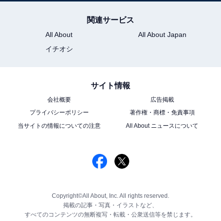
関連サービス
All About
All About Japan
イチオシ
サイト情報
会社概要
広告掲載
プライバシーポリシー
著作権・商標・免責事項
当サイトの情報についての注意
All About ニュースについて
Copyright©All About, Inc. All rights reserved.
掲載の記事・写真・イラストなど、
すべてのコンテンツの無断複写・転載・公衆送信等を禁じます。