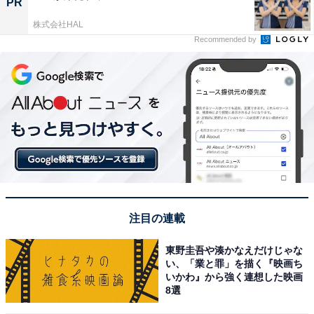
PR
株式会社HAL
Recommended by
注目の連載
東野圭吾や湊かなえだけじゃな
い、「業と罪」を描く『映画ち
いかわ』から強く連想した映画
8選