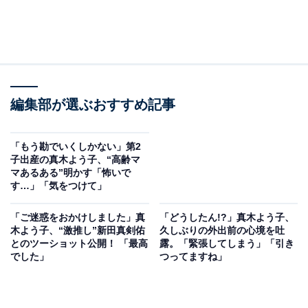
編集部が選ぶおすすめ記事
「もう勘でいくしかない」第2
子出産の真木よう子、“高齢マ
マあるある”明かす「怖いで
す…」「気をつけて」
「ご迷惑をおかけしました」真
「どうしたん!?」真木よう子、
木よう子、“激推し”新田真剣佑
久しぶりの外出前の心境を吐
とのツーショット公開！ 「最高
露。「緊張してしまう」「引き
でした」
つってますね」