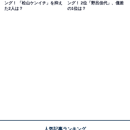
ング！ 「松山ケンイチ」を抑え
ング！ 2位「野呂佳代」、僅差
た2人は？
の1位は？