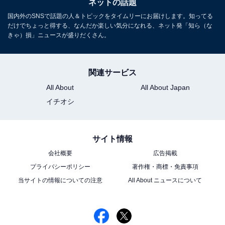
ネットの話題
国内外のSNSで話題の人＆トピックをタイムリーにお届けします。知ってる
だけでちょっと得する、なんだか楽しい気分になれる、ネット発「知ら（な
きゃ）損」ニュースが盛りだくさん。
関連サービス
All About
All About Japan
イチオシ
サイト情報
会社概要
広告掲載
プライバシーポリシー
著作権・商標・免責事項
当サイトの情報についての注意
All About ニュースについて