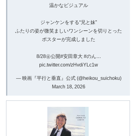
温かなビジュアル
ジャンケンをする“兄と妹”
ふたりの姿が微笑ましいワンシーンを切りとった
ポスターが完成しました
8/28㊎公開
#安田章大
#のん
…
pic.twitter.com/zHvdiYLc1w
— 映画『平行と垂直』公式 (@heikou_suichoku)
March 18, 2026