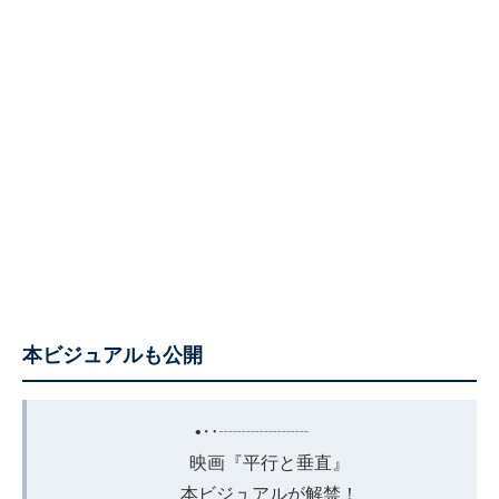
本ビジュアルも公開
•‥┈┈┈┈┈
映画『平行と垂直』
本ビジュアルが解禁！