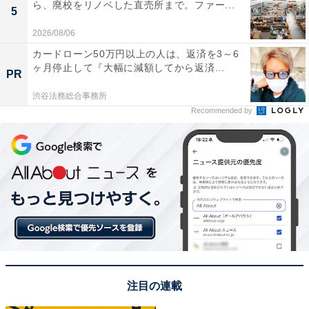
ら、廃校をリノベした直売所まで。ファー...
5
2026/08/06
カードローン50万円以上の人は、返済を3～6
ヶ月停止して『大幅に減額してから返済...
PR
渋谷法務総合事務所
Recommended by
注目の連載