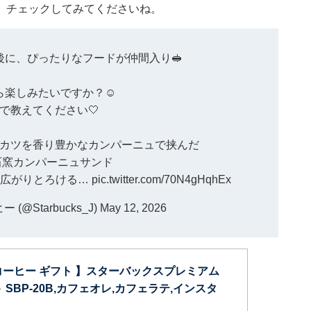
、チェックしてみてくださいね。
に、ぴったりなフードが仲間入り🥪
ら楽しみたいですか？☺️
で教えてください🤍
クカツを香り豊かなカンパーニュで挟んだ
石窯カンパーニュサンド
が広がりとろける…
pic.twitter.com/70N4gHqhEx
@Starbucks_J)
May 12, 2026
コーヒー ギフト 】スターバックスプレミアム
 SBP-20B,カフェオレ,カフェラテ,インスタ