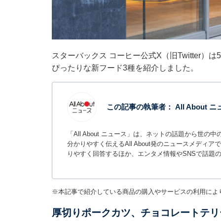
スターバックス コーヒー公式X（旧Twitter
ぴったりな新フード3種を紹介しました。
この記事の執筆者：
All About
「All About ニュース」は、ネットの話題から
分かりやすく伝えるAll About発のニュースメデ
りやすく回答するほか、エンタメ情報やSNSで話題
※本記事で紹介している商品の購入やサービスの利用によ
厚切りポークカツ、チョコレートテリ