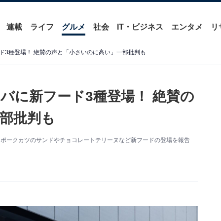
連載
ライフ
グルメ
社会
IT・ビジネス
エンタメ
リ
ド3種登場！ 絶賛の声と「小さいのに高い」一部批判も
バに新フード3種登場！ 絶賛の
部批判も
切りポークカツのサンドやチョコレートテリーヌなど新フードの登場を報告
）