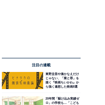
注目の連載
東野圭吾や湊かなえだけ
じゃない、「業と罪」を
描く『映画ちいかわ』か
ら強く連想した映画8選
20年間「駆け込み実績ゼ
ロ」の学校も…「こども