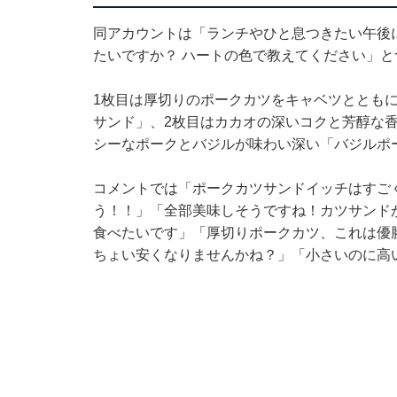
同アカウントは「ランチやひと息つきたい午後
たいですか？ ハートの色で教えてください」と
1枚目は厚切りのポークカツをキャベツととも
サンド」、2枚目はカカオの深いコクと芳醇な
シーなポークとバジルが味わい深い「バジルポ
コメントでは「ポークカツサンドイッチはすご
う！！」「全部美味しそうですね！カツサンド
食べたいです」「厚切りポークカツ、これは優
ちょい安くなりませんかね？」「小さいのに高