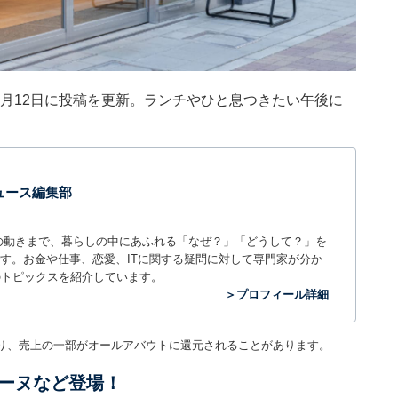
）は5月12日に投稿を更新。ランチやひと息つきたい午後に
 ニュース編集部
世の中の動きまで、暮らしの中にあふれる「なぜ？」「どうして？」を
ィアです。お金や仕事、恋愛、ITに関する疑問に対して専門家が分か
のトピックスを紹介しています。
＞プロフィール詳細
り、売上の一部がオールアバウトに還元されることがあります。
ーヌなど登場！