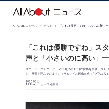
All About ニュース
グルメ
「これは優勝ですね」スタバに新フー
「これは優勝ですね」スタ
声と「小さいのに高い」一
スターバックス コーヒー公式Xは5月12日に投稿を更新。厚
し、反響を呼んでいます。（サムネイル画像出典：PIXTAより
2026.05.14
All About ニュース編集部