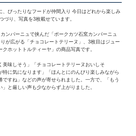
に、ぴったりなフードが仲間入り 今日はどれから楽しみ
つづり、写真を3枚載せています。
にカンパーニュで挟んだ「ポークカツ石窯カンパーニュ
香りが広がる「チョコレートテリーヌ」、3枚目はジュー
ークホットトルティーヤ」の商品写真です。
く美味しそう」「チョコレートテリーヌおいしそ
が特に気になります」「ほんとにのんびり楽しみながら
勝ですね」などの声が寄せられました。一方で、「もう
い」と厳しい声も少なからず上がりました。