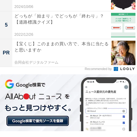
2024/10/06
どっちが「始まり」でどっちが「終わり」？
【道路標識クイズ】
5
2022/12/26
【宝くじ】このままの買い方で、本当に当たる
と思いますか
PR
合同会社デジタルファーム
Recommended by