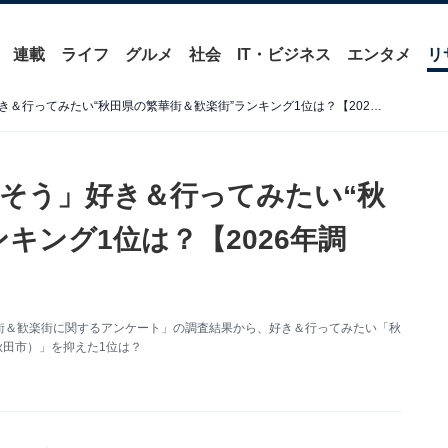
連載
ライフ
グルメ
社会
IT・ビジネス
エンタメ
リ
「土地勘が無くても楽しめそう」好き＆行ってみたい“秋田県の繁華街＆歓楽街”ランキング1位は？【2026年調査】
そう」好き＆行ってみたい“秋
キング1位は？【2026年調
た「繁華街＆歓楽街に関するアンケート」の調査結果から、好き＆行ってみたい「秋
秋田市）」を抑えた1位は？