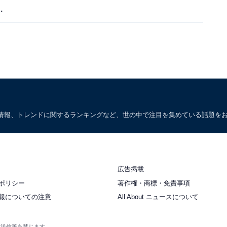
調
情報、トレンドに関するランキングなど、世の中で注目を集めている話題を
広告掲載
ポリシー
著作権・商標・免責事項
報についての注意
All About ニュースについて
衆送信等を禁じます。