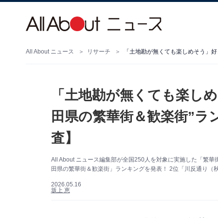
All About ニュース
リサーチ
「土地勘が無くても楽しめ
田県の繁華街＆歓楽街”ラン
査】
All About ニュース編集部が全国250人を対象に実施し
田県の繁華街＆歓楽街」ランキングを発表！ 2位「川反通り（
2026.05.16
坂上 恵