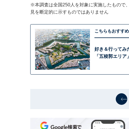
※本調査は全国250人を対象に実施したもので
見を断定的に示すものではありません
こちらもおすすめ
好き＆行ってみ
「五稜郭エリア」