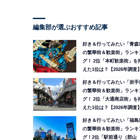
編集部が選ぶおすすめ記事
好き＆行ってみたい「青森
の繁華街＆歓楽街」ランキ
グ！ 2位「本町歓楽街」を
えた1位は？【2026年調査
好き＆行ってみたい「岩手
の繁華街＆歓楽街」ランキ
グ！ 2位「大通商店街」を
えた1位は？【2026年調査
好き＆行ってみたい「福島
の繁華街＆歓楽街」ランキ
グ！2位「駅前通り（郡山