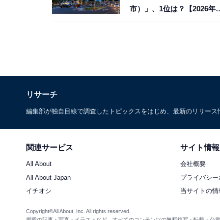
市）」、1位は？【2026年
査】
リサーチ
編集部が独自目線で調査したトピックスをはじめ、最新のリリース
関連サービス
サイト情報
All About
会社概要
All About Japan
プライバシー
イチオシ
当サイトの情
Copyright©All About, Inc. All rights reserved.
掲載の記事・写真・イラストなど、すべてのコンテンツの無断複写・転載・公