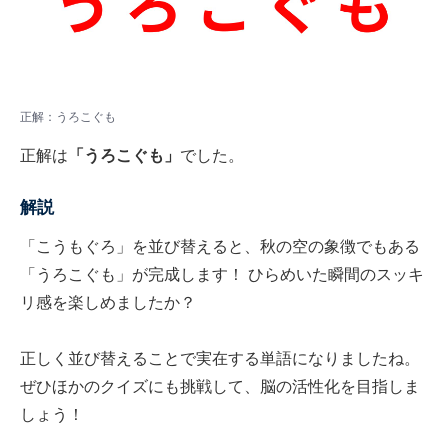
正解：うろこぐも
正解は
「うろこぐも」
でした。
解説
「こうもぐろ」を並び替えると、秋の空の象徴でもある
「うろこぐも」が完成します！ ひらめいた瞬間のスッキ
リ感を楽しめましたか？
正しく並び替えることで実在する単語になりましたね。
ぜひほかのクイズにも挑戦して、脳の活性化を目指しま
しょう！