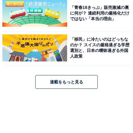
「青春18きっぷ」販売激減の裏
に何が？ 連続利用の厳格化だけ
ではない「本当の理由」
「移民」に冷たいのはどっちな
のか？ スイスの厳格過ぎる学歴
選別と、日本の曖昧過ぎる外国
人政策
連載をもっと見る