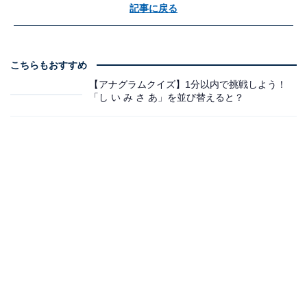
記事に戻る
こちらもおすすめ
【アナグラムクイズ】1分以内で挑戦しよう！
「し い み さ あ」を並び替えると？