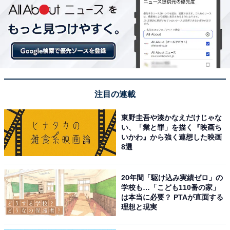
注目の連載
東野圭吾や湊かなえだけじゃな
い、「業と罪」を描く『映画ち
いかわ』から強く連想した映画
8選
20年間「駆け込み実績ゼロ」の
学校も…「こども110番の家」
は本当に必要？ PTAが直面する
理想と現実