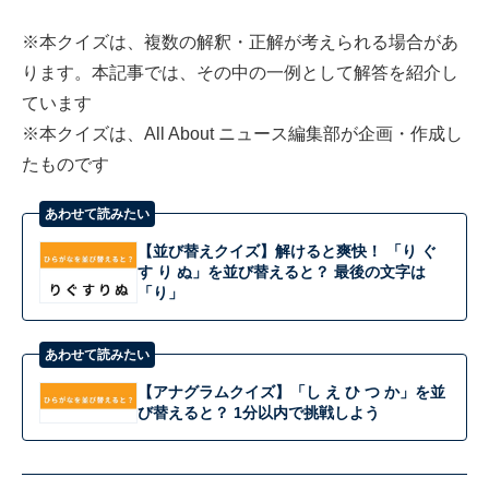
※本クイズは、複数の解釈・正解が考えられる場合があ
ります。本記事では、その中の一例として解答を紹介し
ています
※本クイズは、All About ニュース編集部が企画・作成し
たものです
あわせて読みたい
【並び替えクイズ】解けると爽快！ 「り ぐ
す り ぬ」を並び替えると？ 最後の文字は
「り」
あわせて読みたい
【アナグラムクイズ】「し え ひ つ か」を並
び替えると？ 1分以内で挑戦しよう