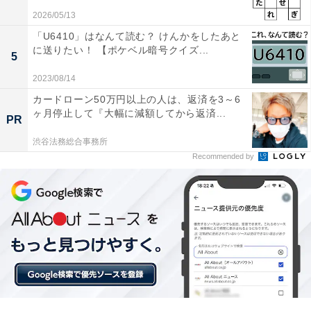
2026/05/13
「U6410」はなんて読む？ けんかをしたあと
に送りたい！ 【ポケベル暗号クイズ...
5
2023/08/14
カードローン50万円以上の人は、返済を3～6
ヶ月停止して『大幅に減額してから返済...
PR
渋谷法務総合事務所
Recommended by