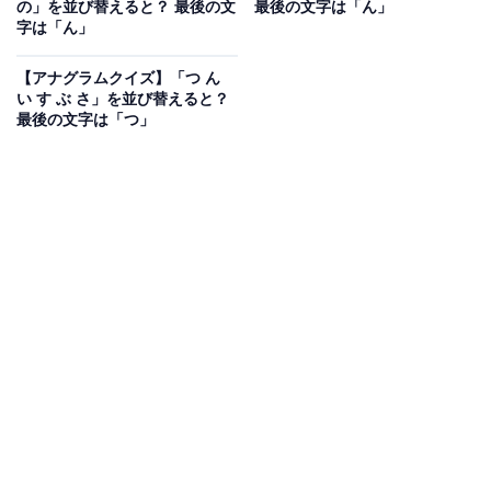
の」を並び替えると？ 最後の文
最後の文字は「ん」
び替えると？ 1分以内で挑戦しよう
字は「ん」
【アナグラムクイズ】「つ ん
い す ぶ さ」を並び替えると？
次ページ
正解を見る
最後の文字は「つ」