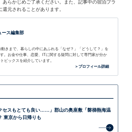
。あらかじめご了承ください。また、記事中の宿泊プラ
に還元されることがあります。
 ニュース編集部
世の中の動きまで、暮らしの中にあふれる「なぜ？」「どうして？」を
ィアです。お金や仕事、恋愛、ITに関する疑問に対して専門家が分か
のトピックスを紹介しています。
＞プロフィール詳細
クセスもとても良い……」郡山の奥座敷「磐梯熱海温
？ 東京から日帰りも