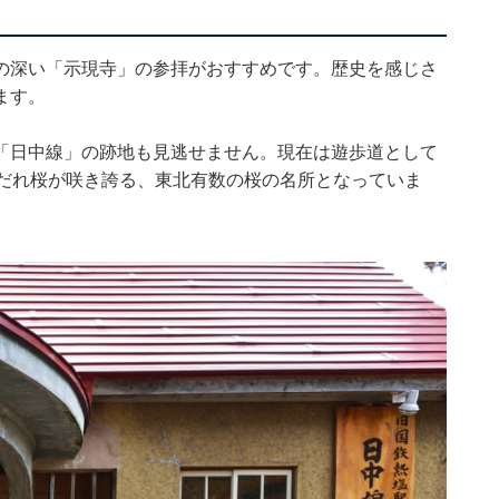
の深い「示現寺」の参拝がおすすめです。歴史を感じさ
ます。
「日中線」の跡地も見逃せません。現在は遊歩道として
のしだれ桜が咲き誇る、東北有数の桜の名所となっていま