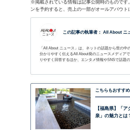
※掲載されている情報は記事公開時のものです
ンを予約すると、売上の一部がオールアバウト
この記事の執筆者：
All About
「All About ニュース」は、ネットの話題から
分かりやすく伝えるAll About発のニュースメデ
りやすく回答するほか、エンタメ情報やSNSで話題
こちらもおすすめ
【福島県】「ア
泉」の魅力とは