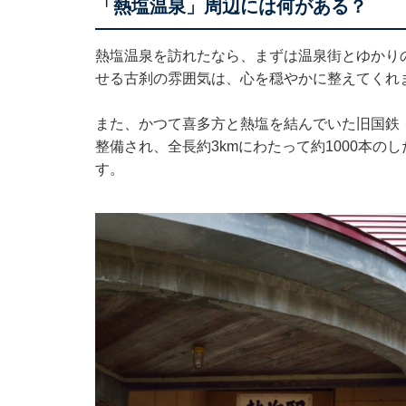
「熱塩温泉」周辺には何がある？
熱塩温泉を訪れたなら、まずは温泉街とゆかり
せる古刹の雰囲気は、心を穏やかに整えてくれ
また、かつて喜多方と熱塩を結んでいた旧国鉄
整備され、全長約3kmにわたって約1000本
す。