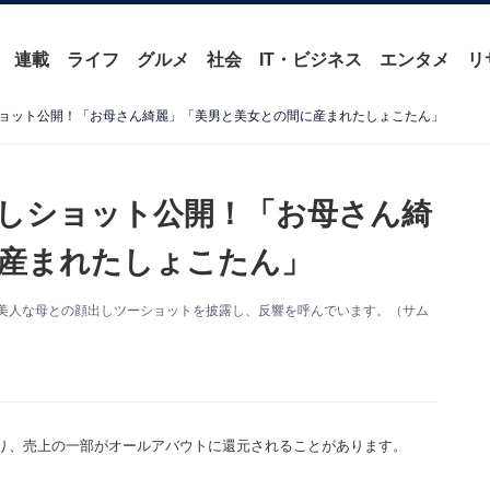
連載
ライフ
グルメ
社会
IT・ビジネス
エンタメ
リ
ョット公開！「お母さん綺麗」「美男と美女との間に産まれたしょこたん」
しショット公開！「お母さん綺
産まれたしょこたん」
更新。美人な母との顔出しツーショットを披露し、反響を呼んでいます。（サム
り、売上の一部がオールアバウトに還元されることがあります。