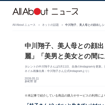
All About ニュース
ネットの話題
中川翔子、美人母との顔出しシ
中川翔子、美人母との顔出
麗」「美男と美女との間に
タレントの中川翔子さんは5月11日、自身のInstagramを
ネイル画像出典：中川翔子さん公式Instagramより）
2026.05.11
多町野 望
※本記事で紹介している商品の購入やサービスの利用によ