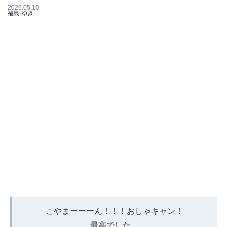
2026.05.10
福島 ゆき
こやまーーーん！！！おしゃキャン！
最高でした。