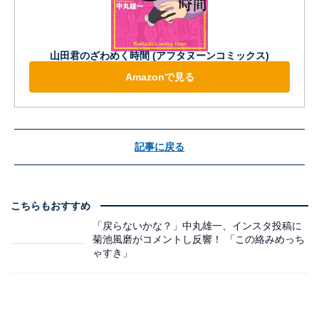
山田君のざわめく時間 (アフタヌーンコミックス)
Amazonで見る
記事に戻る
こちらもおすすめ
「戻らないかな？」中丸雄一、インスタ投稿に
菊池風磨がコメントし反響！ 「この絡みめっち
ゃすき」