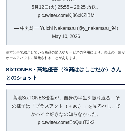
5月12日(火) 25:55～26:25 放送。
pic.twitter.com/Kj86xKZIBM
— 中丸雄一 Yuichi Nakamaru (@y_nakamaru_94)
May 10, 2026
※本記事で紹介している商品の購入やサービスの利用により、売上の一部が
オールアバウトに還元されることがあります。
SixTONES・高地優吾（※高ははしごだか）さん
とのショット
髙地SixTONES優吾が、自身の半生を振り返る。そ
の様子は「プラスアクト（＋act）」を見るべし。て
かバイク好きなの知らなかった。
pic.twitter.com/tEoQuuT3k2