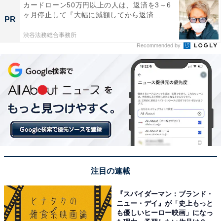
カードローン50万円以上の人は、返済を3～6
ヶ月停止して『大幅に減額してから返済...
PR
渋谷法務総合事務所
Recommended by
注目の連載
『スパイダーマン：ブランド・
ニュー・デイ』が「史上もっと
も優しいヒーロー映画」になっ