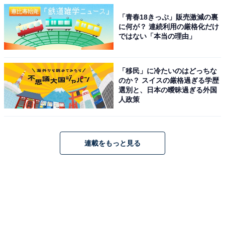
「青春18きっぷ」販売激減の裏
に何が？ 連続利用の厳格化だけ
ではない「本当の理由」
「移民」に冷たいのはどっちな
のか？ スイスの厳格過ぎる学歴
選別と、日本の曖昧過ぎる外国
人政策
連載をもっと見る