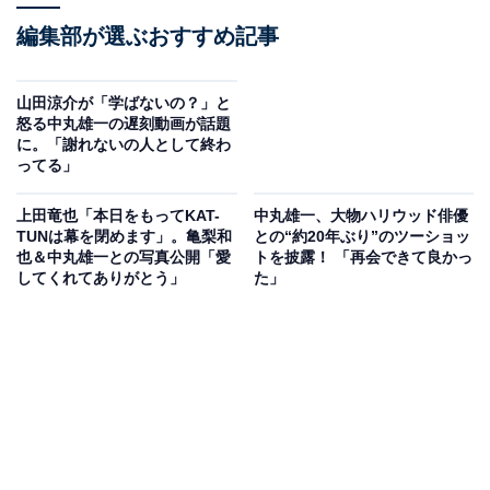
編集部が選ぶおすすめ記事
山田涼介が「学ばないの？」と
怒る中丸雄一の遅刻動画が話題
に。「謝れないの人として終わ
ってる」
上田竜也「本日をもってKAT-
中丸雄一、大物ハリウッド俳優
TUNは幕を閉めます」。亀梨和
との“約20年ぶり”のツーショッ
也＆中丸雄一との写真公開「愛
トを披露！ 「再会できて良かっ
してくれてありがとう」
た」