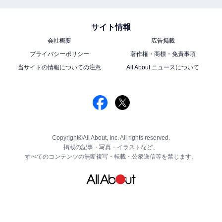
サイト情報
会社概要
広告掲載
プライバシーポリシー
著作権・商標・免責事項
当サイトの情報についての注意
All About ニュースについて
Copyright©All About, Inc. All rights reserved.
掲載の記事・写真・イラストなど、
すべてのコンテンツの無断複写・転載・公衆送信等を禁じます。