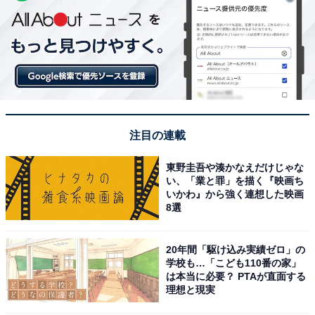
注目の連載
東野圭吾や湊かなえだけじゃな
い、「業と罪」を描く『映画ち
いかわ』から強く連想した映画
8選
20年間「駆け込み実績ゼロ」の
学校も…「こども110番の家」
は本当に必要？ PTAが直面する
理想と現実