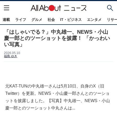
連載
ライフ
グルメ
社会
IT・ビジネス
エンタメ
リサ
「はしゃいでる？」中丸雄一、NEWS・小山
慶一郎とのツーショットを披露！ 「かっわい
い写真」
2026.05.10
福島 ゆき
元KAT-TUNの中丸雄一さんは5月10日、自身のX（旧
Twitter）を更新。NEWS・小山慶一郎さんとのツーショ
ットを披露しました。【写真】中丸雄一、NEWS・小山
慶一郎とのツーショット中丸さんは...