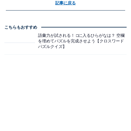
記事に戻る
こちらもおすすめ
語彙力が試される！ □に入るひらがなは？ 空欄
を埋めてパズルを完成させよう【クロスワード
パズルクイズ】