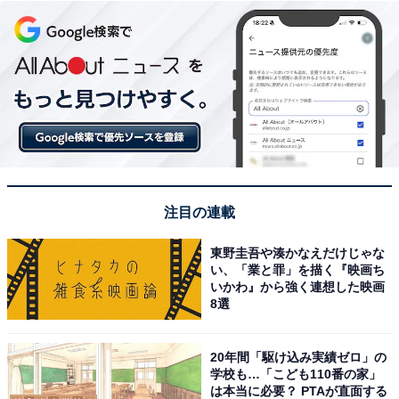
注目の連載
東野圭吾や湊かなえだけじゃな
い、「業と罪」を描く『映画ち
いかわ』から強く連想した映画
8選
20年間「駆け込み実績ゼロ」の
学校も…「こども110番の家」
は本当に必要？ PTAが直面する