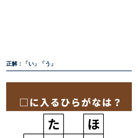
正解：
「い」「う」