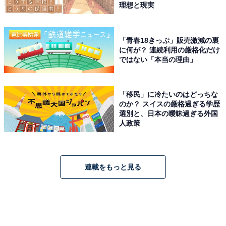
理想と現実
「青春18きっぷ」販売激減の裏
に何が？ 連続利用の厳格化だけ
ではない「本当の理由」
「移民」に冷たいのはどっちな
のか？ スイスの厳格過ぎる学歴
選別と、日本の曖昧過ぎる外国
人政策
連載をもっと見る