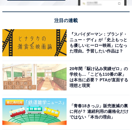
注目の連載
『スパイダーマン：ブランド・
ニュー・デイ』が「史上もっと
も優しいヒーロー映画」になっ
た理由。予習したい作品は？
20年間「駆け込み実績ゼロ」の
学校も…「こども110番の家」
は本当に必要？ PTAが直面する
理想と現実
「青春18きっぷ」販売激減の裏
に何が？ 連続利用の厳格化だけ
ではない「本当の理由」