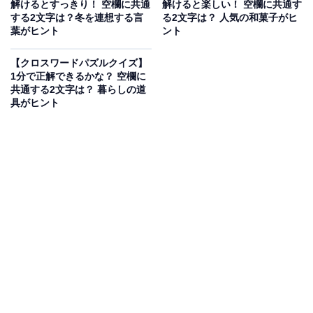
解けるとすっきり！ 空欄に共通
解けると楽しい！ 空欄に共通す
する2文字は？冬を連想する言
る2文字は？ 人気の和菓子がヒ
葉がヒント
ント
次ページ
正解を見る
【クロスワードパズルクイズ】
1分で正解できるかな？ 空欄に
共通する2文字は？ 暮らしの道
具がヒント