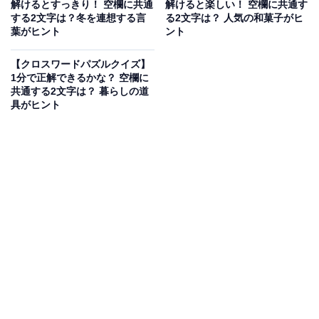
解けるとすっきり！ 空欄に共通
解けると楽しい！ 空欄に共通す
する2文字は？冬を連想する言
る2文字は？ 人気の和菓子がヒ
葉がヒント
ント
次ページ
正解を見る
【クロスワードパズルクイズ】
1分で正解できるかな？ 空欄に
共通する2文字は？ 暮らしの道
具がヒント