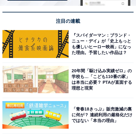
注目の連載
『スパイダーマン：ブランド・
ニュー・デイ』が「史上もっと
も優しいヒーロー映画」になっ
た理由。予習したい作品は？
20年間「駆け込み実績ゼロ」の
学校も…「こども110番の家」
は本当に必要？ PTAが直面する
理想と現実
「青春18きっぷ」販売激減の裏
に何が？ 連続利用の厳格化だけ
ではない「本当の理由」